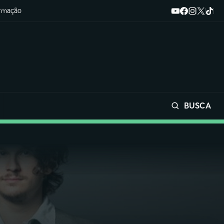
ormação
BUSCA
Buscar