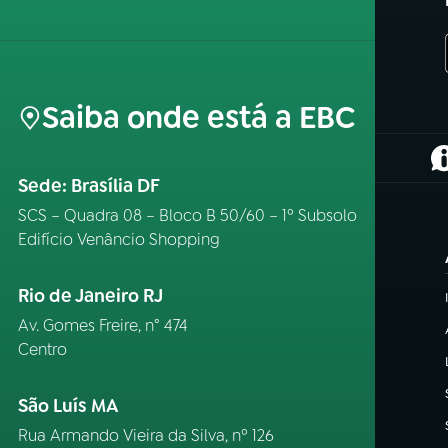
Saiba onde está a EBC
(
Sede: Brasília DF
SCS – Quadra 08 – Bloco B 50/60 – 1º Subsolo
Edifício Venâncio Shopping
Rio de Janeiro RJ
Av. Gomes Freire, n° 474
Centro
São Luís MA
Rua Armando Vieira da Silva, nº 126