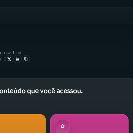
ompartilhe
conteúdo que você acessou.
.