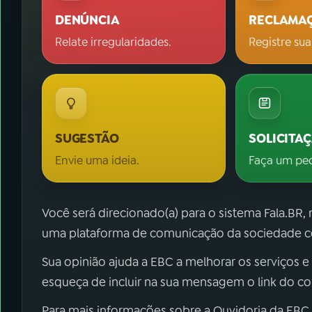
DENÚNCIA
RECLAMA
Relate irregularidades.
Registre sua
SUGESTÃO
SOLICITA
Envie uma ideia.
Faça um pe
Você será direcionado(a) para o sistema Fala.BR,
uma plataforma de comunicação da sociedade co
Sua opinião ajuda a EBC a melhorar os serviços e
esqueça de incluir na sua mensagem o link do c
Para mais informações sobre a Ouvidoria da EBC