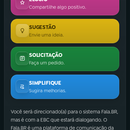
Compartilhe algo positivo.
SUGESTÃO
Envie uma ideia.
SOLICITAÇÃO
Faça um pedido.
SIMPLIFIQUE
Sugira melhorias.
Você será direcionado(a) para o sistema Fala.BR,
mas é com a EBC que estará dialogando. O
Fala.BR é uma plataforma de comunicação da