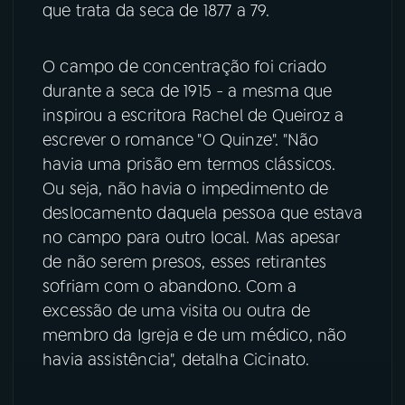
que trata da seca de 1877 a 79.
YouTube
Facebook
O campo de concentração foi criado
Instagram
X
durante a seca de 1915 - a mesma que
inspirou a escritora Rachel de Queiroz a
TikTok
escrever o romance "O Quinze". "Não
havia uma prisão em termos clássicos.
Ou seja, não havia o impedimento de
deslocamento daquela pessoa que estava
no campo para outro local. Mas apesar
de não serem presos, esses retirantes
sofriam com o abandono. Com a
excessão de uma visita ou outra de
membro da Igreja e de um médico, não
havia assistência", detalha Cicinato.