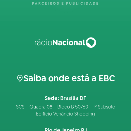
PARCEIROS E PUBLICIDADE
Saiba onde está a EBC
Sede: Brasília DF
SCS – Quadra 08 – Bloco B 50/60 – 1º Subsolo
Edifício Venâncio Shopping
Rio de Janeiro RJ