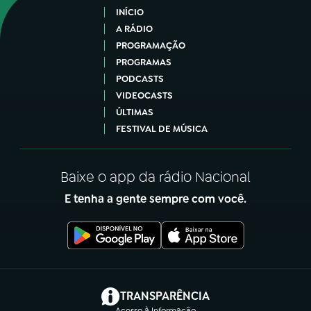
INÍCIO
A RÁDIO
PROGRAMAÇÃO
PROGRAMAS
PODCASTS
VIDEOCASTS
ÚLTIMAS
FESTIVAL DE MÚSICA
Baixe o app da rádio Nacional
E tenha a gente sempre com você.
(abre em nova aba)
TRANSPARÊNCIA
Acesso à Informação