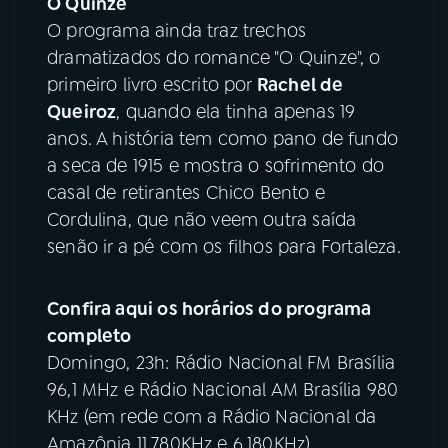
O Quinze
O programa ainda traz trechos
dramatizados do romance "O Quinze", o
primeiro livro escrito por
Rachel de
Queiroz
, quando ela tinha apenas 19
anos. A história tem como pano de fundo
a seca de 1915 e mostra o sofrimento do
casal de retirantes Chico Bento e
Cordulina, que não veem outra saída
senão ir a pé com os filhos para Fortaleza.
Confira aqui os horários do programa
completo
Domingo, 23h: Rádio Nacional FM Brasília
96,1 MHz e Rádio Nacional AM Brasília 980
KHz (em rede com a Rádio Nacional da
Amazônia 11.780KHz e 6.180KHz)