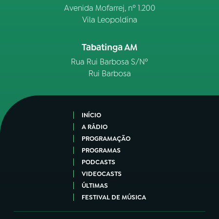
Avenida Mofarrej, nº 1.200
Vila Leopoldina
Tabatinga AM
Rua Rui Barbosa S/Nº
Rui Barbosa
INÍCIO
A RÁDIO
PROGRAMAÇÃO
PROGRAMAS
PODCASTS
VIDEOCASTS
ÚLTIMAS
FESTIVAL DE MÚSICA