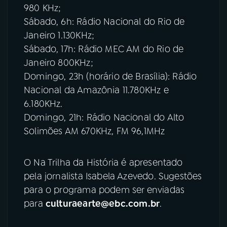
980 KHz;
Sábado, 6h: Rádio Nacional do Rio de
Janeiro 1.130KHz;
Sábado, 17h: Rádio MEC AM do Rio de
Janeiro 800KHz;
Domingo, 23h (horário de Brasília): Rádio
Nacional da Amazônia 11.780KHz e
6.180KHz.
Domingo, 21h: Rádio Nacional do Alto
Solimões AM 670KHz, FM 96,1MHz
O Na Trilha da História é apresentado
pela jornalista Isabela Azevedo. Sugestões
para o programa podem ser enviadas
para
culturaearte@ebc.com.br
.