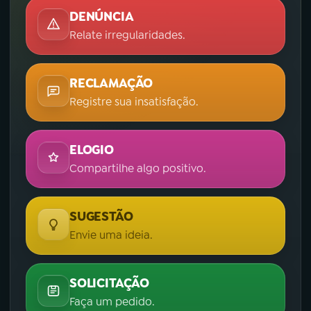
DENÚNCIA
Relate irregularidades.
RECLAMAÇÃO
Registre sua insatisfação.
ELOGIO
Compartilhe algo positivo.
SUGESTÃO
Envie uma ideia.
SOLICITAÇÃO
Faça um pedido.