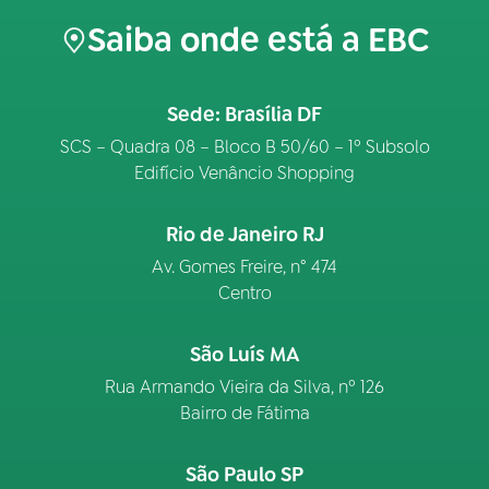
Saiba onde está a EBC
Sede: Brasília DF
SCS – Quadra 08 – Bloco B 50/60 – 1º Subsolo
Edifício Venâncio Shopping
Rio de Janeiro RJ
Av. Gomes Freire, n° 474
Centro
São Luís MA
Rua Armando Vieira da Silva, nº 126
Bairro de Fátima
São Paulo SP