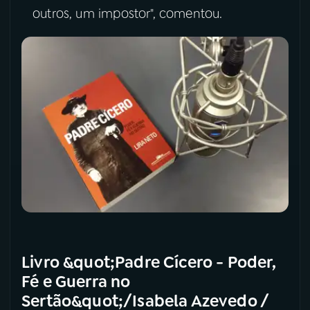
outros, um impostor", comentou.
Livro &quot;Padre Cícero - Poder,
Fé e Guerra no
Sertão&quot;/Isabela Azevedo /