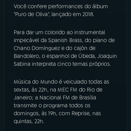
Você confere performances do álbum
YouTube
Facebook
"Puro de Oliva", lançado em 2018.
Instagram
X
Para dar um colorido ao instrumental
impecável da Spanish Brass, do piano de
TikTok
Chano Domínguez e do cajón de
Bandolero, o espanhol de Úbeda, Joaquin
Sabina interpreta cinco temas próprios.
Música do Mundo é veiculado todas as
sextas, às 22h, na MEC FM do Rio de
Janeiro; a Nacional FM de Brasília
transmite o programa todos os
domingos, às 19h, com Reprise, nas
quintas, 22h.