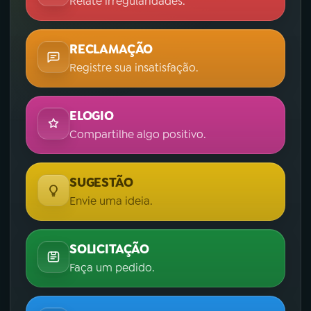
Relate irregularidades.
RECLAMAÇÃO
Registre sua insatisfação.
ELOGIO
Compartilhe algo positivo.
SUGESTÃO
Envie uma ideia.
SOLICITAÇÃO
Faça um pedido.