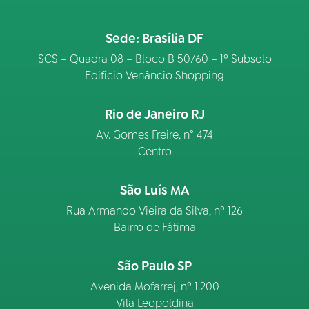
Sede: Brasília DF
SCS – Quadra 08 – Bloco B 50/60 – 1º Subsolo
Edifício Venâncio Shopping
Rio de Janeiro RJ
Av. Gomes Freire, n° 474
Centro
São Luís MA
Rua Armando Vieira da Silva, nº 126
Bairro de Fátima
São Paulo SP
Avenida Mofarrej, nº 1.200
Vila Leopoldina