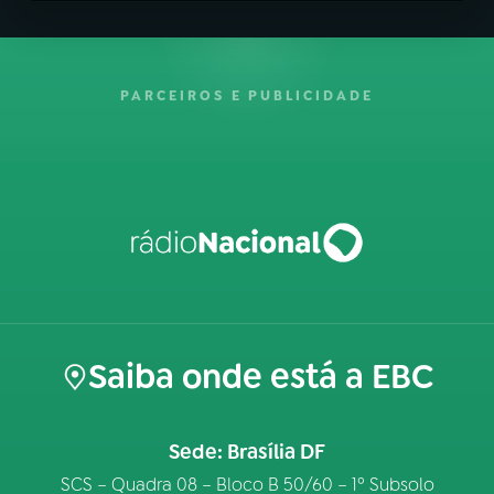
PARCEIROS E PUBLICIDADE
Saiba onde está a EBC
Sede: Brasília DF
SCS – Quadra 08 – Bloco B 50/60 – 1º Subsolo