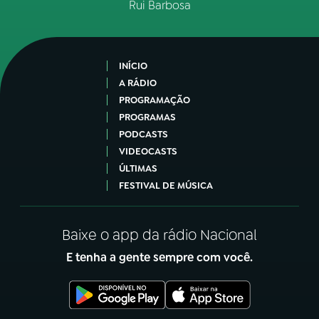
Rui Barbosa
INÍCIO
A RÁDIO
PROGRAMAÇÃO
PROGRAMAS
PODCASTS
VIDEOCASTS
ÚLTIMAS
FESTIVAL DE MÚSICA
Baixe o app da rádio Nacional
E tenha a gente sempre com você.