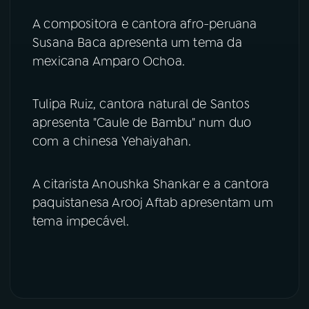
A compositora e cantora afro-peruana
Susana Baca apresenta um tema da
mexicana Amparo Ochoa.
Tulipa Ruiz, cantora natural de Santos
apresenta "Caule de Bambu" num duo
com a chinesa Yehaiyahan.
A citarista Anoushka Shankar e a cantora
paquistanesa Arooj Aftab apresentam um
tema impecável.