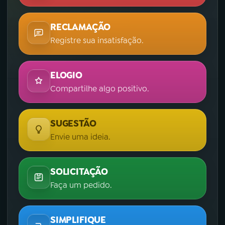
RECLAMAÇÃO
Registre sua insatisfação.
ELOGIO
Compartilhe algo positivo.
SUGESTÃO
Envie uma ideia.
SOLICITAÇÃO
Faça um pedido.
SIMPLIFIQUE