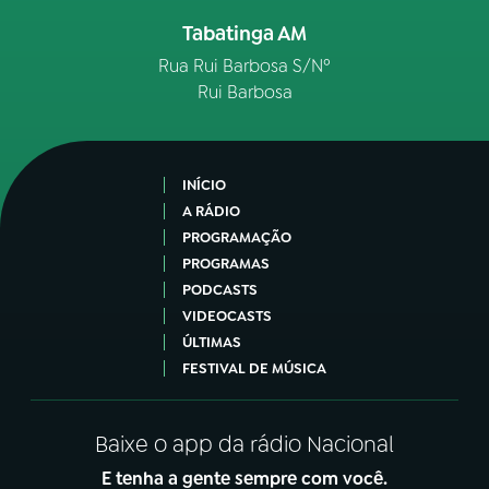
Tabatinga AM
Rua Rui Barbosa S/Nº
Rui Barbosa
INÍCIO
A RÁDIO
PROGRAMAÇÃO
PROGRAMAS
PODCASTS
VIDEOCASTS
ÚLTIMAS
FESTIVAL DE MÚSICA
Baixe o app da rádio Nacional
E tenha a gente sempre com você.