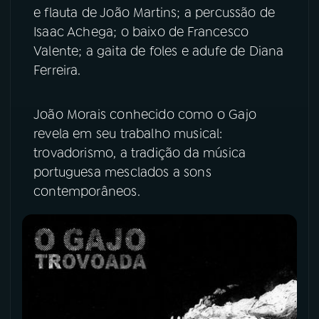
e flauta de João Martins; a percussão de
YouTube
Facebook
Isaac Achega; o baixo de Francesco
Valente; a gaita de foles e adufe de Diana
Instagram
X
Ferreira.
TikTok
João Morais conhecido como o Gajo
revela em seu trabalho musical:
trovadorismo, a tradição da música
portuguesa mesclados a sons
contemporâneos.