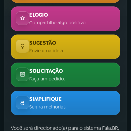
ELOGIO
Compartilhe algo positivo.
SUGESTÃO
Envie uma ideia.
SOLICITAÇÃO
Faça um pedido.
SIMPLIFIQUE
Sugira melhorias.
Você será direcionado(a) para o sistema Fala.BR,