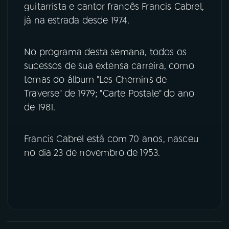
guitarrista e cantor francês Francis Cabrel,
já na estrada desde 1974.
YouTube
Facebook
Instagram
X
No programa desta semana, todos os
sucessos de sua extensa carreira, como
TikTok
temas do álbum "Les Chemins de
Traverse" de 1979; "Carte Postale" do ano
de 1981.
Francis Cabrel está com 70 anos, nasceu
no dia 23 de novembro de 1953.