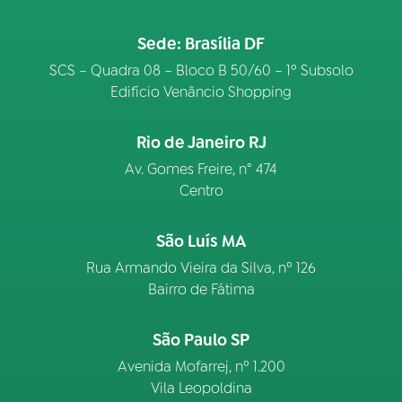
Sede: Brasília DF
SCS – Quadra 08 – Bloco B 50/60 – 1º Subsolo
Edifício Venâncio Shopping
Rio de Janeiro RJ
Av. Gomes Freire, n° 474
Centro
São Luís MA
Rua Armando Vieira da Silva, nº 126
Bairro de Fátima
São Paulo SP
Avenida Mofarrej, nº 1.200
Vila Leopoldina