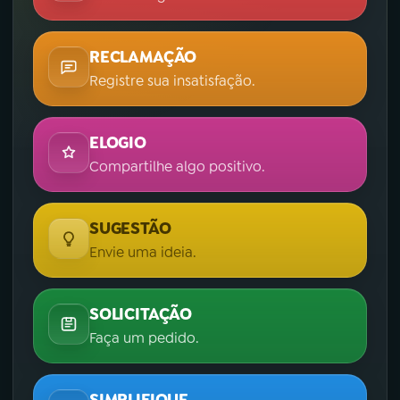
RECLAMAÇÃO
Registre sua insatisfação.
ELOGIO
Compartilhe algo positivo.
SUGESTÃO
Envie uma ideia.
SOLICITAÇÃO
Faça um pedido.
SIMPLIFIQUE