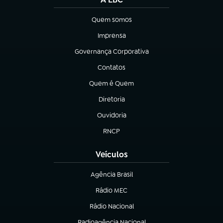
Quem somos
(abre em nova aba)
Imprensa
(abre em nova aba)
Governança Corporativa
(abre em nova aba)
Contatos
(abre em nova aba)
Quem é Quem
(abre em nova aba)
Diretoria
(abre em nova aba)
Ouvidoria
(abre em nova aba)
RNCP
(abre em nova aba)
Veículos
Agência Brasil
(abre em nova aba)
Rádio MEC
(abre em nova aba)
Rádio Nacional
Radioagência Nacional