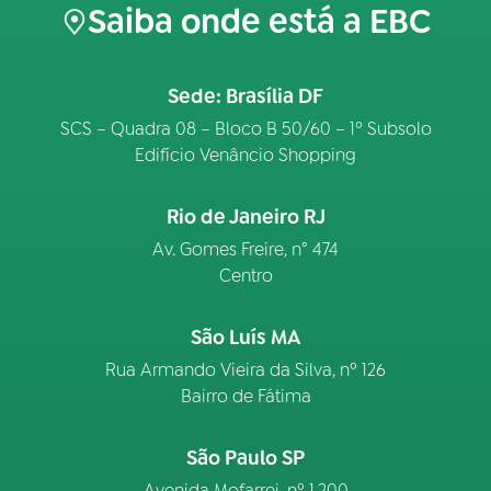
Saiba onde está a EBC
Sede: Brasília DF
SCS – Quadra 08 – Bloco B 50/60 – 1º Subsolo
Edifício Venâncio Shopping
Rio de Janeiro RJ
Av. Gomes Freire, n° 474
Centro
São Luís MA
Rua Armando Vieira da Silva, nº 126
Bairro de Fátima
São Paulo SP
Avenida Mofarrej, nº 1.200