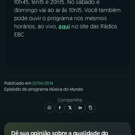
10h45, 16h15 e 20h15. No sábado e
domingo vai ao ar às 10h15. Você também
pode ouvir o programa nos mesmos
horários, ao vivo,
aqui
no site das Rádios
EBC
Publicado em
21/06/2014
Episódio
do programa
Música do Mundo
Compartilhe
Dê sua opinião sobre a qualidade do