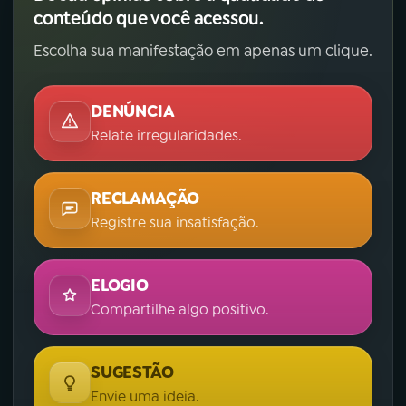
conteúdo que você acessou.
Escolha sua manifestação em apenas um clique.
DENÚNCIA
Relate irregularidades.
RECLAMAÇÃO
Registre sua insatisfação.
ELOGIO
Compartilhe algo positivo.
SUGESTÃO
Envie uma ideia.