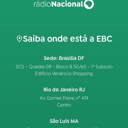
Saiba onde está a EBC
Sede: Brasília DF
SCS – Quadra 08 – Bloco B 50/60 – 1º Subsolo
Edifício Venâncio Shopping
Rio de Janeiro RJ
Av. Gomes Freire, n° 474
Centro
São Luís MA