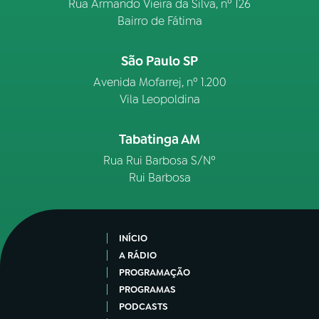
Rua Armando Vieira da Silva, nº 126
Bairro de Fátima
São Paulo SP
Avenida Mofarrej, nº 1.200
Vila Leopoldina
Tabatinga AM
Rua Rui Barbosa S/Nº
Rui Barbosa
INÍCIO
A RÁDIO
PROGRAMAÇÃO
PROGRAMAS
PODCASTS