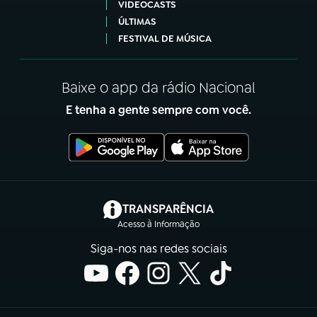
VIDEOCASTS
ÚLTIMAS
FESTIVAL DE MÚSICA
Baixe o app da rádio Nacional
E tenha a gente sempre com você.
(abre em nova aba)
TRANSPARÊNCIA
Acesso à Informação
Siga-nos nas redes sociais