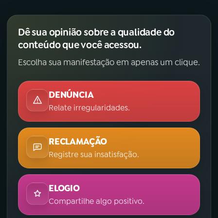
Dê sua opinião sobre a qualidade do
conteúdo que você acessou.
Escolha sua manifestação em apenas um clique.
DENÚNCIA
Relate irregularidades.
RECLAMAÇÃO
Registre sua insatisfação.
ELOGIO
Compartilhe algo positivo.