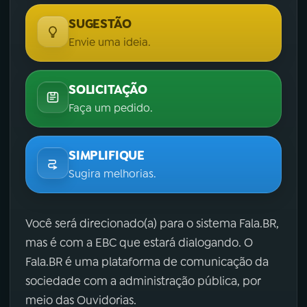
SUGESTÃO
Envie uma ideia.
SOLICITAÇÃO
Faça um pedido.
SIMPLIFIQUE
Sugira melhorias.
Você será direcionado(a) para o sistema Fala.BR,
mas é com a EBC que estará dialogando. O
Fala.BR é uma plataforma de comunicação da
sociedade com a administração pública, por
meio das Ouvidorias.