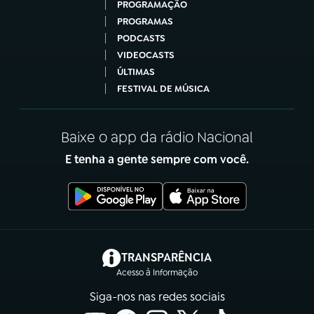
PROGRAMAÇÃO
PROGRAMAS
PODCASTS
VIDEOCASTS
ÚLTIMAS
FESTIVAL DE MÚSICA
Baixe o app da rádio Nacional
E tenha a gente sempre com você.
(abre em nova aba)
TRANSPARÊNCIA
Acesso à Informação
Siga-nos nas redes sociais