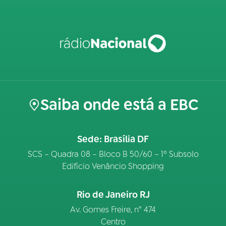
Saiba onde está a EBC
Sede: Brasília DF
SCS – Quadra 08 – Bloco B 50/60 – 1º Subsolo
Edifício Venâncio Shopping
Rio de Janeiro RJ
Av. Gomes Freire, n° 474
Centro