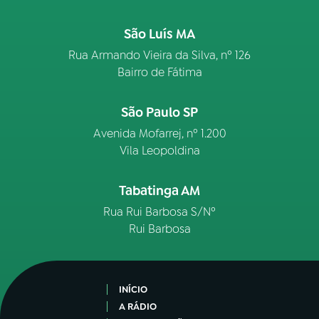
São Luís MA
Rua Armando Vieira da Silva, nº 126
Bairro de Fátima
São Paulo SP
Avenida Mofarrej, nº 1.200
Vila Leopoldina
Tabatinga AM
Rua Rui Barbosa S/Nº
Rui Barbosa
INÍCIO
A RÁDIO