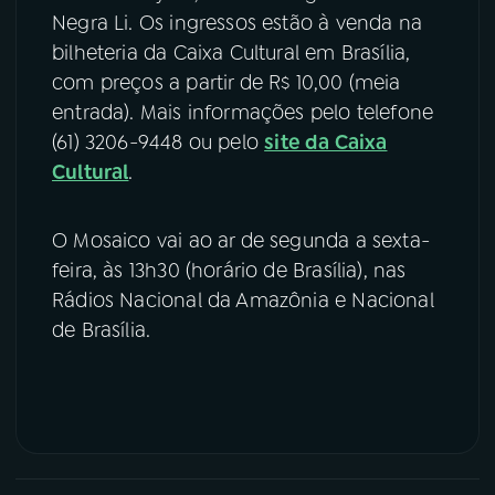
Negra Li. Os ingressos estão à venda na
YouTube
Facebook
bilheteria da Caixa Cultural em Brasília,
com preços a partir de R$ 10,00 (meia
Instagram
X
entrada). Mais informações pelo telefone
(61) 3206-9448 ou pelo
site da Caixa
TikTok
Cultural
.
O Mosaico vai ao ar de segunda a sexta-
feira, às 13h30 (horário de Brasília), nas
Rádios Nacional da Amazônia e Nacional
de Brasília.