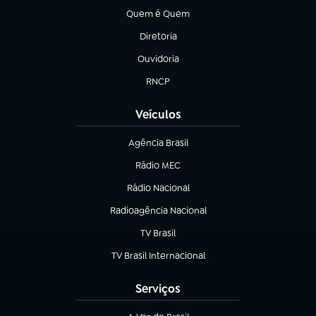
Quem é Quem
(abre em nova aba)
Diretoria
(abre em nova aba)
Ouvidoria
(abre em nova aba)
RNCP
(abre em nova aba)
Veículos
Agência Brasil
(abre em nova aba)
Rádio MEC
(abre em nova aba)
Rádio Nacional
Radioagência Nacional
(abre em nova aba)
TV Brasil
(abre em nova aba)
TV Brasil Internacional
(abre em nova aba)
Serviços