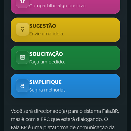
Compartilhe algo positivo.
SUGESTÃO
Envie uma ideia.
SOLICITAÇÃO
Faça um pedido.
SIMPLIFIQUE
Sugira melhorias.
Você será direcionado(a) para o sistema Fala.BR,
mas é com a EBC que estará dialogando. O
Fala.BR é uma plataforma de comunicação da