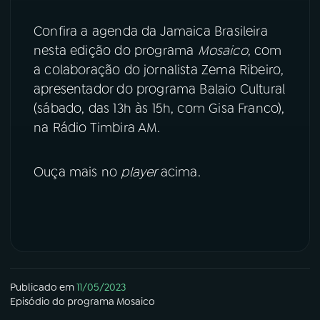
YouTube
Facebook
Confira a agenda da Jamaica Brasileira
nesta edição do programa
Mosaico
, com
Instagram
X
a colaboração do jornalista Zema Ribeiro,
apresentador do programa Balaio Cultural
TikTok
(sábado, das 13h às 15h, com Gisa Franco),
na Rádio Timbira AM.
Ouça mais no
player
acima.
Publicado em
11/05/2023
Episódio
do programa
Mosaico