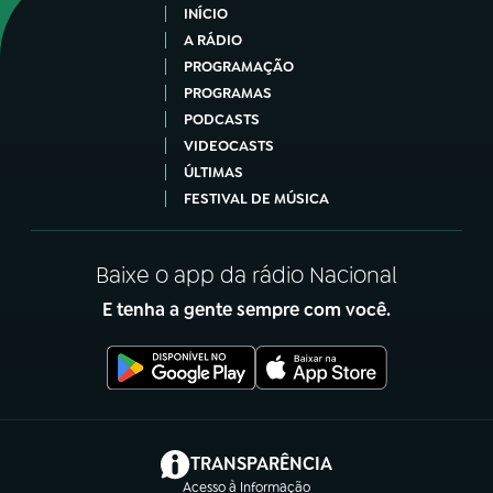
INÍCIO
A RÁDIO
PROGRAMAÇÃO
PROGRAMAS
PODCASTS
VIDEOCASTS
ÚLTIMAS
FESTIVAL DE MÚSICA
Baixe o app da rádio Nacional
E tenha a gente sempre com você.
(abre em nova aba)
TRANSPARÊNCIA
Acesso à Informação