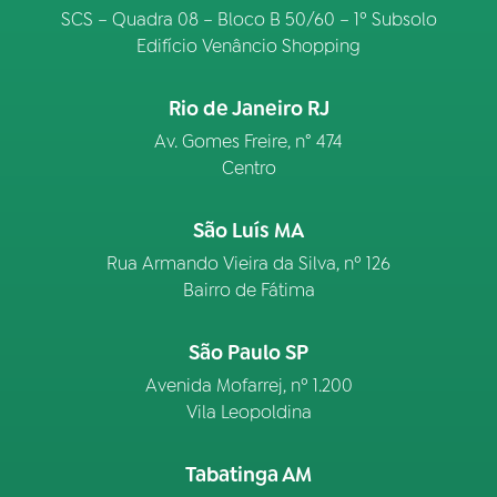
SCS – Quadra 08 – Bloco B 50/60 – 1º Subsolo
Edifício Venâncio Shopping
Rio de Janeiro RJ
Av. Gomes Freire, n° 474
Centro
São Luís MA
Rua Armando Vieira da Silva, nº 126
Bairro de Fátima
São Paulo SP
Avenida Mofarrej, nº 1.200
Vila Leopoldina
Tabatinga AM