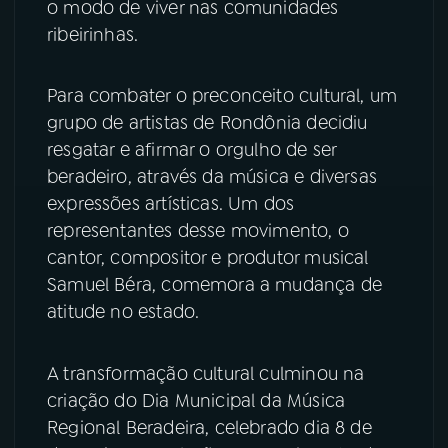
o modo de viver nas comunidades
ribeirinhas.
YouTube
Facebook
Instagram
X
Para combater o preconceito cultural, um
grupo de artistas de Rondônia decidiu
TikTok
resgatar e afirmar o orgulho de ser
beradeiro, através da música e diversas
expressões artísticas. Um dos
representantes desse movimento, o
cantor, compositor e produtor musical
Samuel Béra, comemora a mudança de
atitude no estado.
A transformação cultural culminou na
criação do Dia Municipal da Música
Regional Beradeira, celebrado dia 8 de