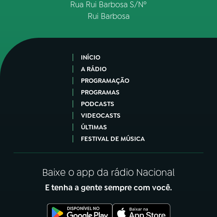
Rua Rui Barbosa S/Nº
Rui Barbosa
INÍCIO
A RÁDIO
PROGRAMAÇÃO
PROGRAMAS
PODCASTS
VIDEOCASTS
ÚLTIMAS
FESTIVAL DE MÚSICA
Baixe o app da rádio Nacional
E tenha a gente sempre com você.