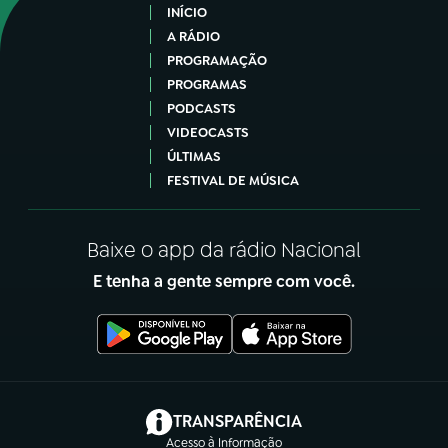
INÍCIO
A RÁDIO
PROGRAMAÇÃO
PROGRAMAS
PODCASTS
VIDEOCASTS
ÚLTIMAS
FESTIVAL DE MÚSICA
Baixe o app da rádio Nacional
E tenha a gente sempre com você.
(abre em nova aba)
TRANSPARÊNCIA
Acesso à Informação