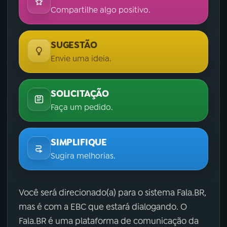
Compartilhe algo positivo.
SUGESTÃO
Envie uma ideia.
SOLICITAÇÃO
Faça um pedido.
SIMPLIFIQUE
Sugira melhorias.
Você será direcionado(a) para o sistema Fala.BR,
mas é com a EBC que estará dialogando. O
Fala.BR é uma plataforma de comunicação da