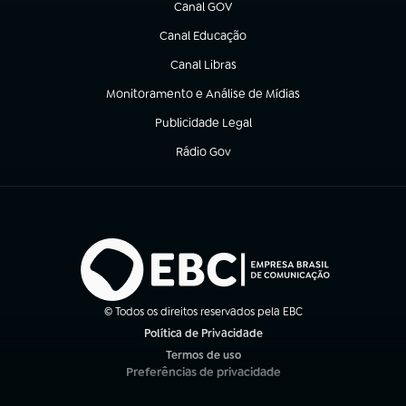
Canal GOV
(abre em nova aba)
Canal Educação
(abre em nova aba)
Canal Libras
(abre em nova aba)
Monitoramento e Análise de Mídias
(abre em nova aba)
Publicidade Legal
(abre em nova aba)
Rádio Gov
(abre em nova aba)
© Todos os direitos reservados pela EBC
Política de Privacidade
(abre em nova aba)
Termos de uso
(abre em nova aba)
Preferências de privacidade