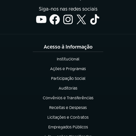
Siga-nos nas redes sociais
Acesso à Informação
Institucional
(abre em nova aba)
Ações e Programas
(abre em nova aba)
Participação Social
(abre em nova aba)
Auditorias
(abre em nova aba)
Convênios e Transferências
(abre em nova aba)
Receitas e Despesas
(abre em nova aba)
Licitações e Contratos
(abre em nova aba)
Empregados Públicos
(abre em nova aba)