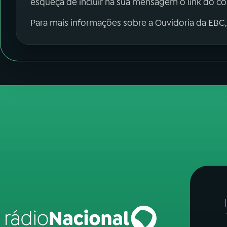
esqueça de incluir na sua mensagem o link do c
Para mais informações sobre a Ouvidoria da EBC