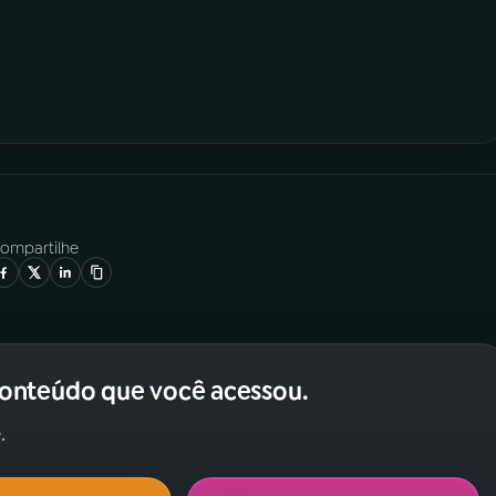
ompartilhe
conteúdo que você acessou.
.