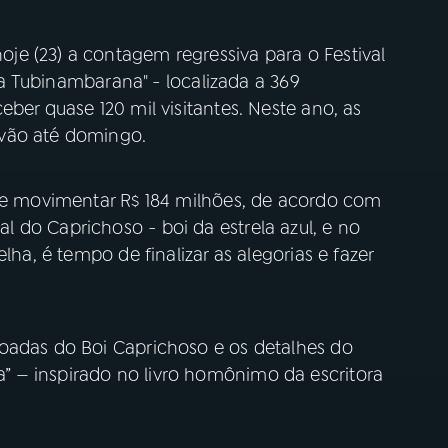
e (23) a contagem regressiva para o Festival
lha Tubinambarana" - localizada a 369
ber quase 120 mil visitantes. Neste ano, as
 vão até domingo.
eve movimentar R$ 184 milhões, de acordo com
 do Caprichoso - boi da estrela azul, e no
lha, é tempo de finalizar as alegorias e fazer
oadas do Boi Caprichoso e os detalhes do
 — inspirado no livro homônimo da escritora