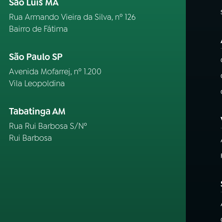
São Luís MA
Rua Armando Vieira da Silva, nº 126
Bairro de Fátima
São Paulo SP
Avenida Mofarrej, nº 1.200
Vila Leopoldina
Tabatinga AM
Rua Rui Barbosa S/Nº
Rui Barbosa