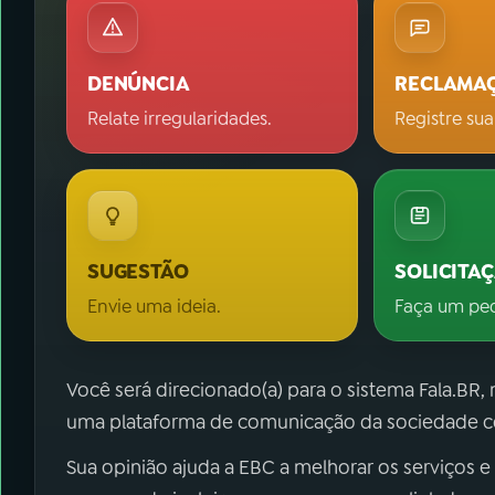
DENÚNCIA
RECLAMA
Relate irregularidades.
Registre sua
SUGESTÃO
SOLICITA
Envie uma ideia.
Faça um pe
Você será direcionado(a) para o sistema Fala.BR,
uma plataforma de comunicação da sociedade co
Sua opinião ajuda a EBC a melhorar os serviços e