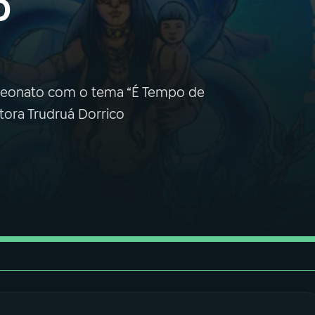
o
ampeonato com o tema “É Tempo de
tora Trudruá Dorrico