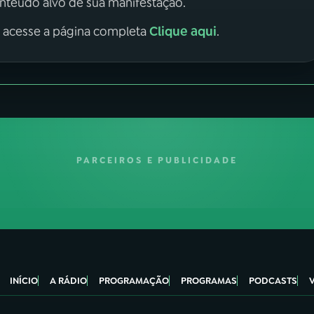
onteúdo alvo de sua manifestação.
Clique aqui
, acesse a página completa
.
PARCEIROS E PUBLICIDADE
INÍCIO
A RÁDIO
PROGRAMAÇÃO
PROGRAMAS
PODCASTS