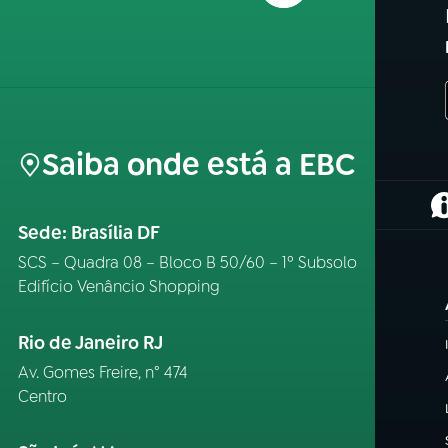
Saiba onde está a EBC
(
Sede: Brasília DF
SCS – Quadra 08 – Bloco B 50/60 – 1º Subsolo
Edifício Venâncio Shopping
Rio de Janeiro RJ
Av. Gomes Freire, n° 474
Centro