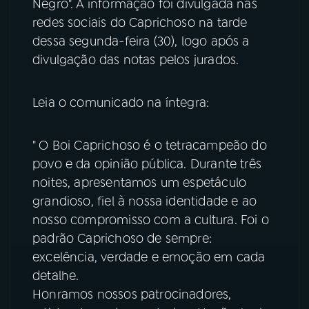
Negro". A informação foi divulgada nas
redes sociais do Caprichoso na tarde
YouTube
Facebook
dessa segunda-feira (30), logo após a
divulgação das notas pelos jurados.
Instagram
X
TikTok
Leia o comunicado na íntegra:
" O Boi Caprichoso é o tetracampeão do
povo e da opinião pública. Durante três
noites, apresentamos um espetáculo
grandioso, fiel à nossa identidade e ao
nosso compromisso com a cultura. Foi o
padrão Caprichoso de sempre:
excelência, verdade e emoção em cada
detalhe.
Honramos nossos patrocinadores,