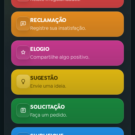
RECLAMAÇÃO
Registre sua insatisfação.
ELOGIO
Compartilhe algo positivo.
SUGESTÃO
Envie uma ideia.
SOLICITAÇÃO
Faça um pedido.