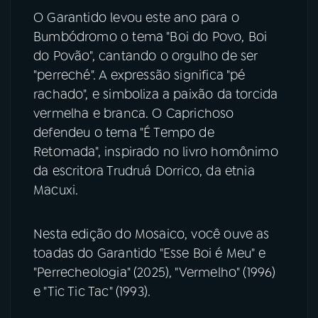
O Garantido levou este ano para o
Bumbódromo o tema "Boi do Povo, Boi
do Povão", cantando o orgulho de ser
"perreché". A expressão significa "pé
rachado", e simboliza a paixão da torcida
vermelha e branca. O Caprichoso
defendeu o tema "É Tempo de
Retomada", inspirado no livro homônimo
da escritora Trudruá Dorrico, da etnia
Macuxi.
Nesta edição do Mosaico, você ouve as
toadas do Garantido "Esse Boi é Meu" e
"Perrecheologia" (2025), "Vermelho" (1996)
e "Tic Tic Tac" (1993).