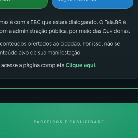
 mas é com a EBC que estará dialogando. O Fala.BR é
m a administração pública, por meio das Ouvidorias.
 conteúdos ofertados ao cidadão. Por isso, não se
onteúdo alvo de sua manifestação.
Clique aqui
, acesse a página completa
.
PARCEIROS E PUBLICIDADE