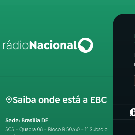
Saiba onde está a EBC
(
Sede: Brasília DF
SCS – Quadra 08 – Bloco B 50/60 – 1º Subsolo