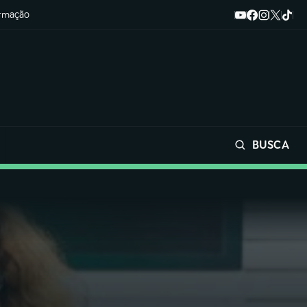
ormação
BUSCA
Buscar