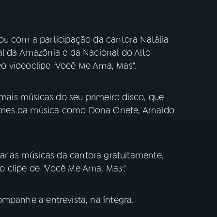
ou com a participação da cantora Natália
al da Amazônia e da Nacional do Alto
o videoclipe
"
Você Me Ama, Mas".
demais músicas do seu primeiro disco, que
omes da música como Dona Onete, Arnaldo
sar as músicas da cantora gratuitamente,
ao clipe de
"
Você Me Ama, Ma
s".
mpanhe a entrevista, na íntegra.