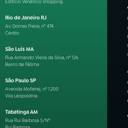
Edifício Venâncio Shopping
Rio de Janeiro RJ
Av. Gomes Freire, n° 474
Centro
São Luís MA
Rua Armando Vieira da Silva, nº 126
Bairro de Fátima
São Paulo SP
Avenida Mofarrej, nº 1.200
Vila Leopoldina
Tabatinga AM
Rua Rui Barbosa S/Nº
Rui Barbosa