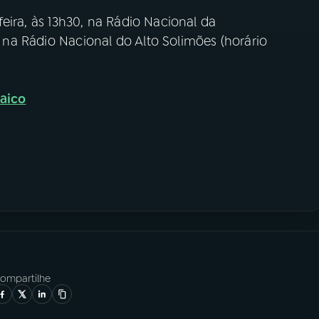
eira, às 13h30, na Rádio Nacional da
0, na Rádio Nacional do Alto Solimões (horário
saico
ompartilhe