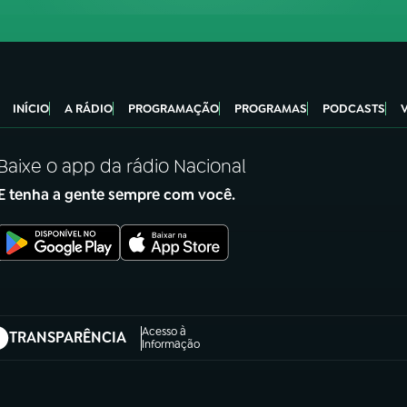
INÍCIO
A RÁDIO
PROGRAMAÇÃO
PROGRAMAS
PODCASTS
Baixe o app da rádio Nacional
E tenha a gente sempre com você.
Acesso à
TRANSPARÊNCIA
abre em nova aba)
Informação