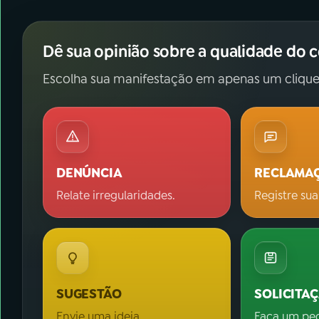
Dê sua opinião sobre a qualidade do 
Escolha sua manifestação em apenas um clique
DENÚNCIA
RECLAMA
Relate irregularidades.
Registre sua
SUGESTÃO
SOLICITA
Envie uma ideia.
Faça um pe