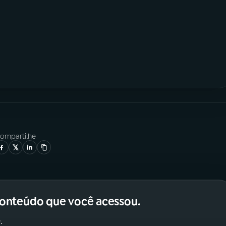
ompartilhe
conteúdo que você acessou.
.