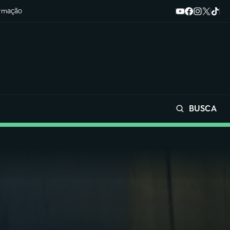
ormação
BUSCA
Buscar