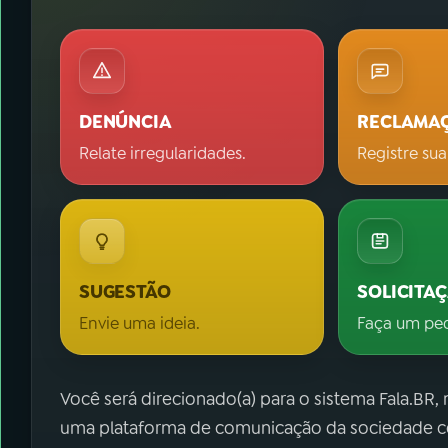
DENÚNCIA
RECLAMA
Relate irregularidades.
Registre sua
SUGESTÃO
SOLICITA
Envie uma ideia.
Faça um pe
Você será direcionado(a) para o sistema Fala.BR,
uma plataforma de comunicação da sociedade co