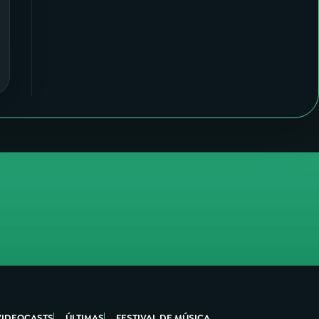
VIDEOCASTS
ÚLTIMAS
FESTIVAL DE MÚSICA