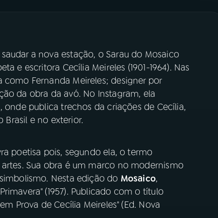
 saudar a nova estação, o Sarau do Mosaico
ta e escritora Cecília Meireles (1901-1964). Nas
a como Fernanda Meireles; designer por
ção da obra da avó. No Instagram, ela
, onde publica trechos da criações de Cecília,
 Brasil e no exterior.
ra poetisa pois, segundo ela, o termo
s artes. Sua obra é um marco no modernismo
 simbolismo. Nesta edição do
Mosaico
,
rimavera" (1957). Publicado com o título
 em Prova de Cecília Meireles" (Ed. Nova