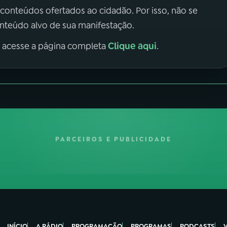
 conteúdos ofertados ao cidadão. Por isso, não se
onteúdo alvo de sua manifestação.
Clique aqui
, acesse a página completa
.
PARCEIROS E PUBLICIDADE
INÍCIO
A RÁDIO
PROGRAMAÇÃO
PROGRAMAS
PODCASTS