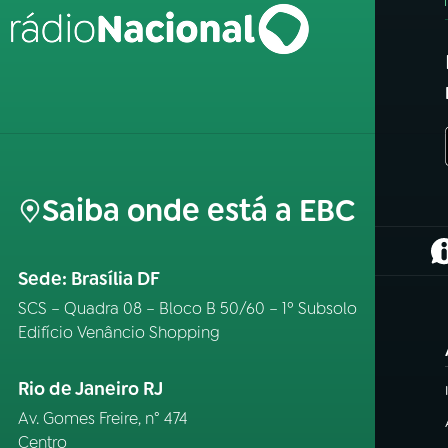
Saiba onde está a EBC
(
Sede: Brasília DF
SCS – Quadra 08 – Bloco B 50/60 – 1º Subsolo
Edifício Venâncio Shopping
Rio de Janeiro RJ
Av. Gomes Freire, n° 474
Centro