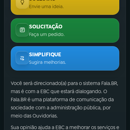
Envie uma ideia.
SOLICITAÇÃO
Faça um pedido.
SIMPLIFIQUE
Sugira melhorias.
Você será direcionado(a) para o sistema Fala.BR,
mas é com a EBC que estará dialogando. O
Fala.BR é uma plataforma de comunicação da
sociedade com a administração pública, por
meio das Ouvidorias.
Sua opinião ajuda a EBC a melhorar os serviços e