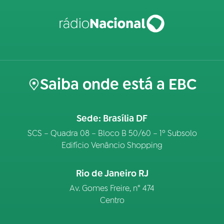
Saiba onde está a EBC
Sede: Brasília DF
SCS – Quadra 08 – Bloco B 50/60 – 1º Subsolo
Edifício Venâncio Shopping
Rio de Janeiro RJ
Av. Gomes Freire, n° 474
Centro