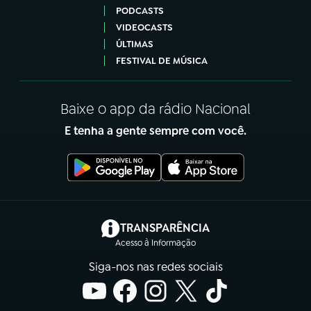
PODCASTS
VIDEOCASTS
ÚLTIMAS
FESTIVAL DE MÚSICA
Baixe o app da rádio Nacional
E tenha a gente sempre com você.
(abre em nova aba)
TRANSPARÊNCIA
Acesso à Informação
Siga-nos nas redes sociais