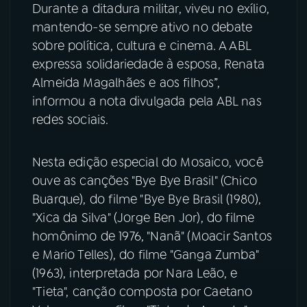
Durante a ditadura militar, viveu no exílio,
mantendo-se sempre ativo no debate
sobre política, cultura e cinema. A ABL
expressa solidariedade à esposa, Renata
Almeida Magalhães e aos filhos”,
informou a nota divulgada pela ABL nas
redes sociais.
Nesta edição especial do Mosaico, você
ouve as canções "Bye Bye Brasil" (Chico
Buarque), do filme "Bye Bye Brasil (1980),
"Xica da Silva" (Jorge Ben Jor), do filme
homônimo de 1976, "Nanã" (Moacir Santos
e Mario Telles), do filme "Ganga Zumba"
(1963), interpretada por Nara Leão, e
"Tieta", canção composta por Caetano