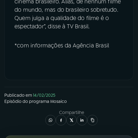
cinema brasileiro. Aliás, de nenhum filme
do mundo, mas do brasileiro sobretudo.
Quem julga a qualidade do filme é o
espectador”, disse à TV Brasil.
*com informações da Agência Brasil
Publicado em
14/02/2025
Episódio
do programa
Mosaico
Compartilhe