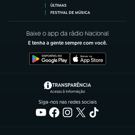
ÚLTIMAS
FESTIVAL DE MÚSICA
Baixe o app da rádio Nacional
E tenha a gente sempre com você.
(abre em nova aba)
TRANSPARÊNCIA
Acesso à Informação
Siga-nos nas redes sociais