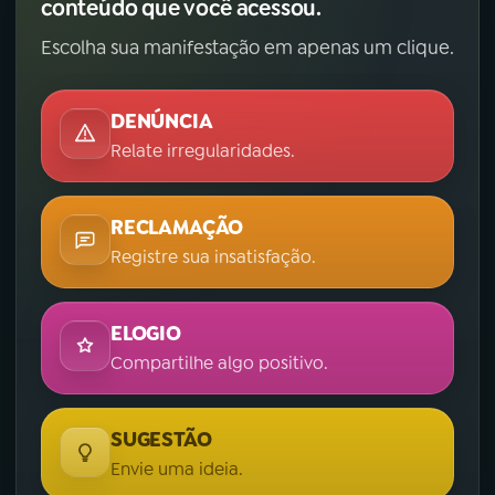
conteúdo que você acessou.
Escolha sua manifestação em apenas um clique.
DENÚNCIA
Relate irregularidades.
RECLAMAÇÃO
Registre sua insatisfação.
ELOGIO
Compartilhe algo positivo.
SUGESTÃO
Envie uma ideia.