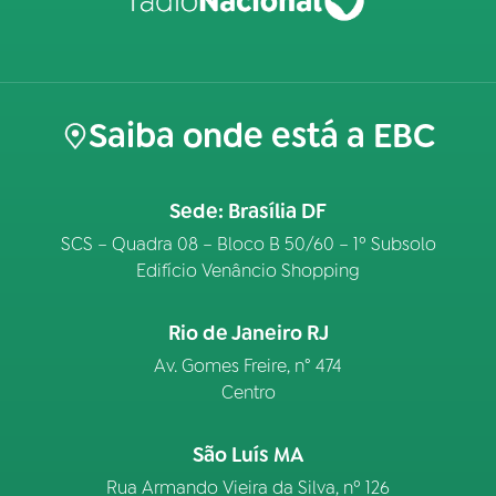
Saiba onde está a EBC
Sede: Brasília DF
SCS – Quadra 08 – Bloco B 50/60 – 1º Subsolo
Edifício Venâncio Shopping
Rio de Janeiro RJ
Av. Gomes Freire, n° 474
Centro
São Luís MA
Rua Armando Vieira da Silva, nº 126