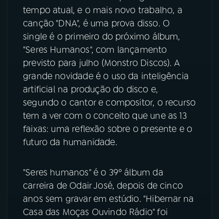
tempo atual, e o mais novo trabalho, a
YouTube
Facebook
canção "DNA", é uma prova disso. O
single é o primeiro do próximo álbum,
Instagram
X
"Seres Humanos", com lançamento
previsto para julho (Monstro Discos). A
TikTok
grande novidade é o uso da inteligência
artificial na produção do disco e,
segundo o cantor e compositor, o recurso
tem a ver com o conceito que une as 13
faixas: uma reflexão sobre o presente e o
futuro da humanidade.
"Seres humanos" é o 39º álbum da
carreira de Odair José, depois de cinco
anos sem gravar em estúdio. "Hibernar na
Casa das Moças Ouvindo Rádio" foi