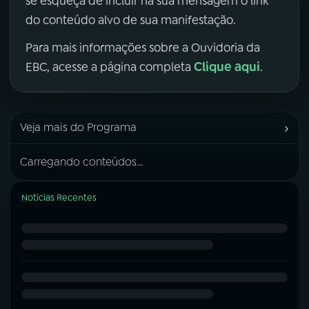
se esqueça de incluir na sua mensagem o link
do conteúdo alvo de sua manifestação.
Para mais informações sobre a Ouvidoria da
Clique aqui
EBC, acesse a página completa
.
›
Veja mais do Programa
Carregando conteúdos...
Notícias Recentes