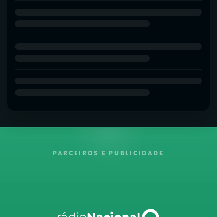
PARCEIROS E PUBLICIDADE