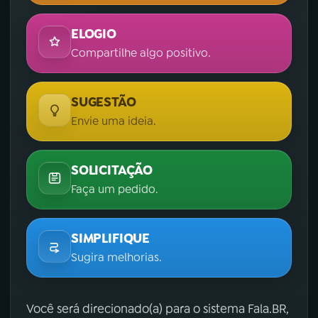
ELOGIO
Compartilhe algo positivo.
SUGESTÃO
Envie uma ideia.
SOLICITAÇÃO
Faça um pedido.
SIMPLIFIQUE
Sugira melhorias.
Você será direcionado(a) para o sistema Fala.BR,