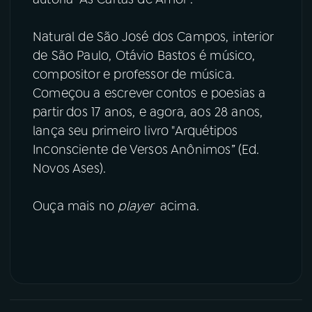
YouTube
Facebook
Natural de São José dos Campos, interior
de São Paulo, Otávio Bastos é músico,
Instagram
X
compositor e professor de música.
Começou a escrever contos e poesias a
TikTok
partir dos 17 anos, e agora, aos 28 anos,
lança seu primeiro livro "Arquétipos
Inconsciente de Versos Anônimos” (Ed.
Novos Ases).
Ouça mais no
player
acima.