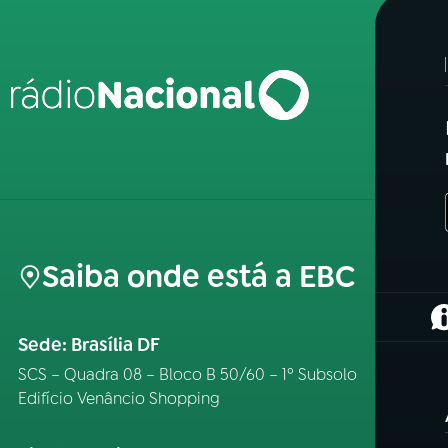
Saiba onde está a EBC
(
Sede: Brasília DF
SCS – Quadra 08 – Bloco B 50/60 – 1º Subsolo
Edifício Venâncio Shopping