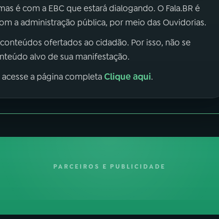
 mas é com a EBC que estará dialogando. O Fala.BR é
m a administração pública, por meio das Ouvidorias.
 conteúdos ofertados ao cidadão. Por isso, não se
onteúdo alvo de sua manifestação.
Clique aqui
, acesse a página completa
.
PARCEIROS E PUBLICIDADE