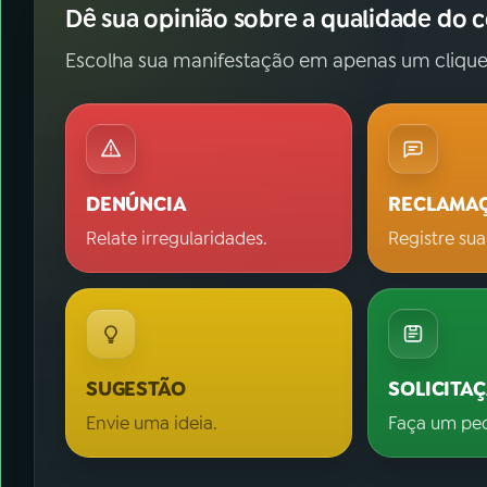
Dê sua opinião sobre a qualidade do 
Escolha sua manifestação em apenas um clique
DENÚNCIA
RECLAMA
Relate irregularidades.
Registre sua
SUGESTÃO
SOLICITA
Envie uma ideia.
Faça um pe