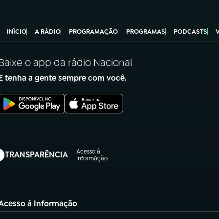
INÍCIO
A RÁDIO
PROGRAMAÇÃO
PROGRAMAS
PODCASTS
Baixe o app da rádio Nacional
E tenha a gente sempre com você.
Acesso à
TRANSPARÊNCIA
abre em nova aba)
Informação
Acesso à Informação