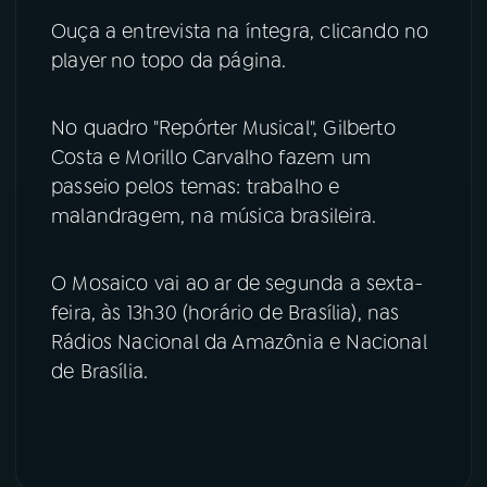
Ouça a entrevista na íntegra, clicando no
YouTube
Facebook
player no topo da página.
Instagram
X
No quadro "Repórter Musical", Gilberto
TikTok
Costa e Morillo Carvalho fazem um
passeio pelos temas: trabalho e
malandragem, na música brasileira.
O Mosaico vai ao ar de segunda a sexta-
feira, às 13h30 (horário de Brasília), nas
Rádios Nacional da Amazônia e Nacional
de Brasília.