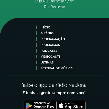
Rua Rui Barbosa S/Nº
Rui Barbosa
INÍCIO
A RÁDIO
PROGRAMAÇÃO
PROGRAMAS
PODCASTS
VIDEOCASTS
ÚLTIMAS
FESTIVAL DE MÚSICA
Baixe o app da rádio Nacional
E tenha a gente sempre com você.