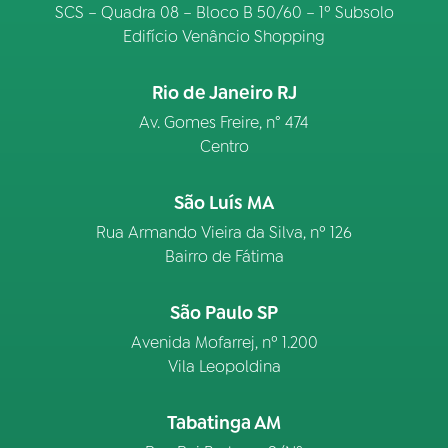
SCS – Quadra 08 – Bloco B 50/60 – 1º Subsolo
Edifício Venâncio Shopping
Rio de Janeiro RJ
Av. Gomes Freire, n° 474
Centro
São Luís MA
Rua Armando Vieira da Silva, nº 126
Bairro de Fátima
São Paulo SP
Avenida Mofarrej, nº 1.200
Vila Leopoldina
Tabatinga AM