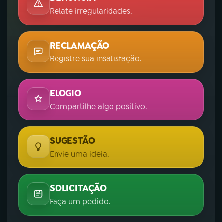
Relate irregularidades.
RECLAMAÇÃO
Registre sua insatisfação.
ELOGIO
Compartilhe algo positivo.
SUGESTÃO
Envie uma ideia.
SOLICITAÇÃO
Faça um pedido.