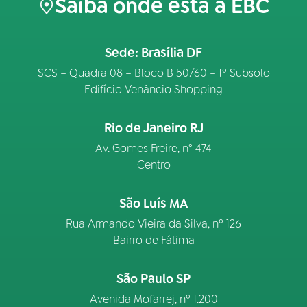
Saiba onde está a EBC
Sede: Brasília DF
SCS – Quadra 08 – Bloco B 50/60 – 1º Subsolo
Edifício Venâncio Shopping
Rio de Janeiro RJ
Av. Gomes Freire, n° 474
Centro
São Luís MA
Rua Armando Vieira da Silva, nº 126
Bairro de Fátima
São Paulo SP
Avenida Mofarrej, nº 1.200