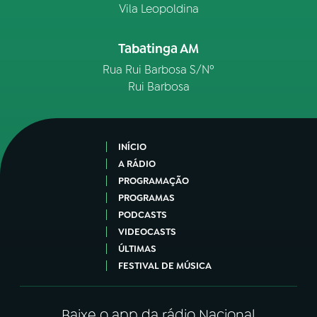
Vila Leopoldina
Tabatinga AM
Rua Rui Barbosa S/Nº
Rui Barbosa
INÍCIO
A RÁDIO
PROGRAMAÇÃO
PROGRAMAS
PODCASTS
VIDEOCASTS
ÚLTIMAS
FESTIVAL DE MÚSICA
Baixe o app da rádio Nacional