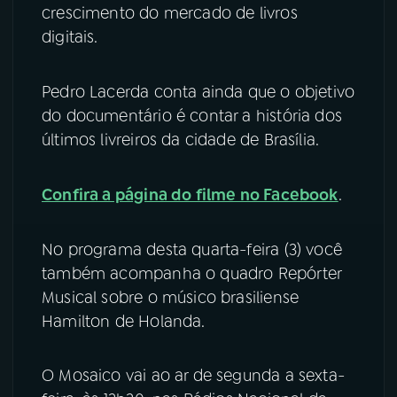
crescimento do mercado de livros
YouTube
Facebook
digitais.
Instagram
X
Pedro Lacerda conta ainda que o objetivo
do documentário é contar a história dos
TikTok
últimos livreiros da cidade de Brasília.
Confira a página do filme no Facebook
.
No programa desta quarta-feira (3) você
também acompanha o quadro Repórter
Musical sobre o músico brasiliense
Hamilton de Holanda.
O Mosaico vai ao ar de segunda a sexta-