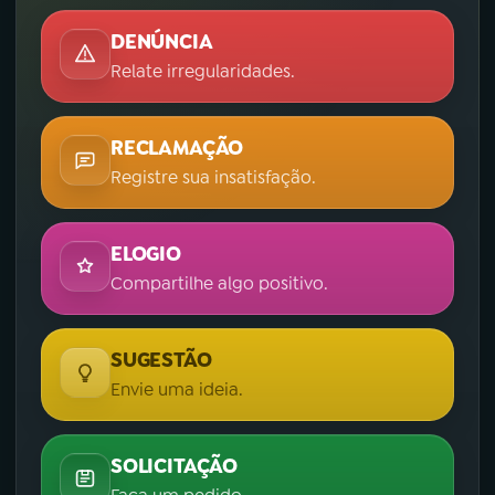
DENÚNCIA
Relate irregularidades.
RECLAMAÇÃO
Registre sua insatisfação.
ELOGIO
Compartilhe algo positivo.
SUGESTÃO
Envie uma ideia.
SOLICITAÇÃO