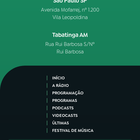
São Paulo SP
Avenida Mofarrej, nº 1.200
Vila Leopoldina
Tabatinga AM
Rua Rui Barbosa S/Nº
Rui Barbosa
INÍCIO
A RÁDIO
PROGRAMAÇÃO
PROGRAMAS
PODCASTS
VIDEOCASTS
ÚLTIMAS
FESTIVAL DE MÚSICA