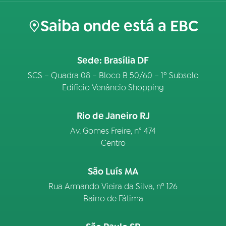
Saiba onde está a EBC
Sede: Brasília DF
SCS – Quadra 08 – Bloco B 50/60 – 1º Subsolo
Edifício Venâncio Shopping
Rio de Janeiro RJ
Av. Gomes Freire, n° 474
Centro
São Luís MA
Rua Armando Vieira da Silva, nº 126
Bairro de Fátima