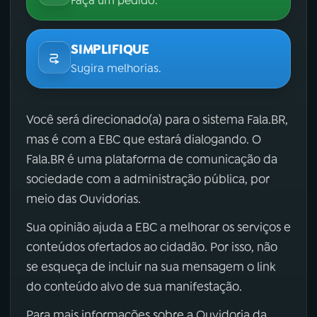
Faça um pedido.
SIMPLIFIQUE
Sugira melhorias.
Você será direcionado(a) para o sistema Fala.BR,
mas é com a EBC que estará dialogando. O
Fala.BR é uma plataforma de comunicação da
sociedade com a administração pública, por
meio das Ouvidorias.
Sua opinião ajuda a EBC a melhorar os serviços e
conteúdos ofertados ao cidadão. Por isso, não
se esqueça de incluir na sua mensagem o link
do conteúdo alvo de sua manifestação.
Para mais informações sobre a Ouvidoria da