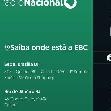
Saiba onde está a EBC
(
Sede: Brasília DF
SCS – Quadra 08 – Bloco B 50/60 – 1º Subsolo
Edifício Venâncio Shopping
Rio de Janeiro RJ
Av. Gomes Freire, n° 474
Centro