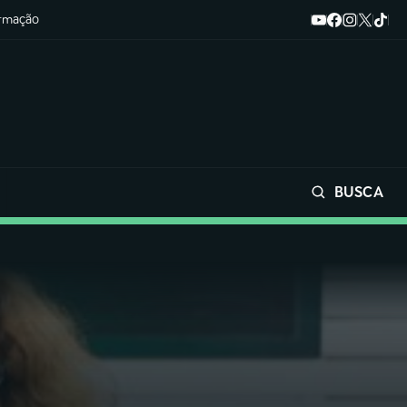
ormação
BUSCA
Buscar