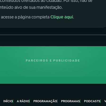
 conteúdos ofertados ao cidadão. Por isso, não se
onteúdo alvo de sua manifestação.
Clique aqui
, acesse a página completa
.
PARCEIROS E PUBLICIDADE
INÍCIO
A RÁDIO
PROGRAMAÇÃO
PROGRAMAS
PODCASTS