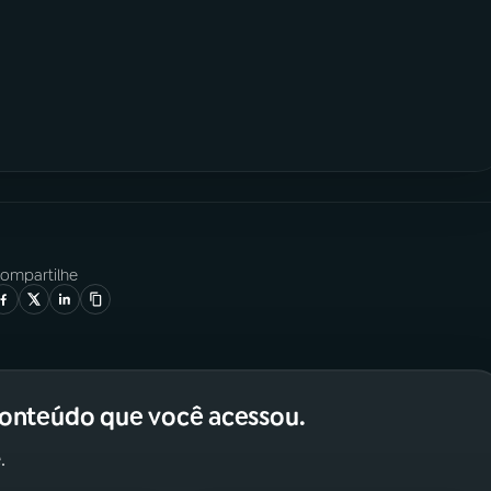
ompartilhe
conteúdo que você acessou.
.