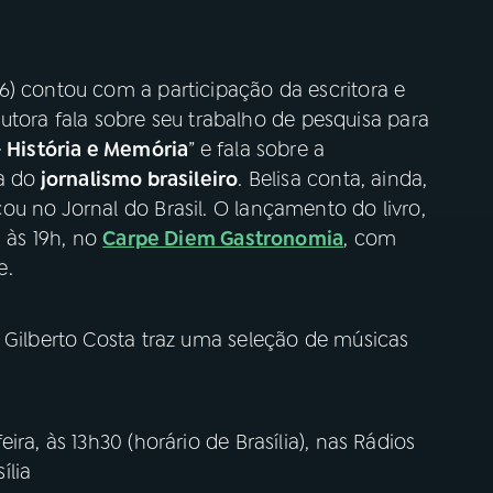
6) contou com a participação da escritora e
a autora fala sobre seu trabalho de pesquisa para
 - História e Memória
” e fala sobre a
a do
jornalismo brasileiro
. Belisa conta, ainda,
u no Jornal do Brasil. O lançamento do livro,
, às 19h, no
Carpe Diem Gastronomia
, com
e.
 Gilberto Costa traz uma seleção de músicas
ra, às 13h30 (horário de Brasília), nas Rádios
ília