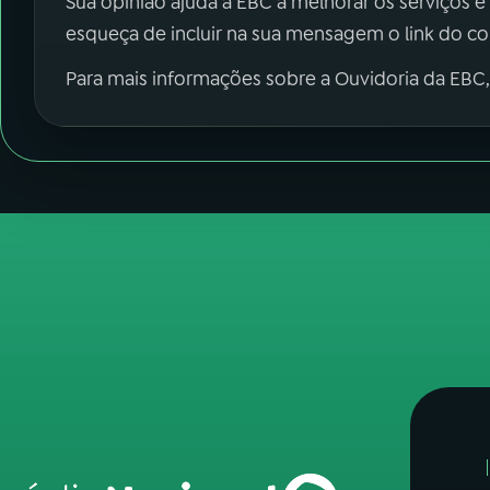
Sua opinião ajuda a EBC a melhorar os serviços e
esqueça de incluir na sua mensagem o link do c
Para mais informações sobre a Ouvidoria da EBC