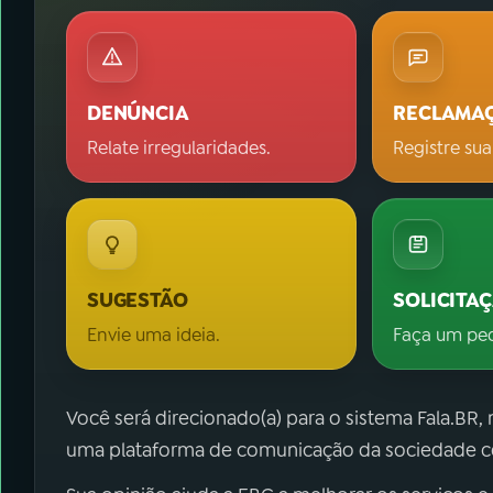
DENÚNCIA
RECLAMA
Relate irregularidades.
Registre sua
SUGESTÃO
SOLICITA
Envie uma ideia.
Faça um pe
Você será direcionado(a) para o sistema Fala.BR,
uma plataforma de comunicação da sociedade co