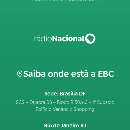
PARCEIROS E PUBLICIDADE
Saiba onde está a EBC
Sede: Brasília DF
SCS – Quadra 08 – Bloco B 50/60 – 1º Subsolo
Edifício Venâncio Shopping
Rio de Janeiro RJ