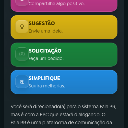
Compartilhe algo positivo.
SUGESTÃO
Envie uma ideia.
SOLICITAÇÃO
Faça um pedido.
SIMPLIFIQUE
Sugira melhorias.
Você será direcionado(a) para o sistema Fala.BR,
mas é com a EBC que estará dialogando. O
Fala.BR é uma plataforma de comunicação da