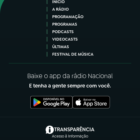
INÍCIO
A RÁDIO
PROGRAMAÇÃO
PROGRAMAS
PODCASTS
VIDEOCASTS
ÚLTIMAS
FESTIVAL DE MÚSICA
Baixe o app da rádio Nacional
E tenha a gente sempre com você.
(abre em nova aba)
TRANSPARÊNCIA
Acesso à Informação