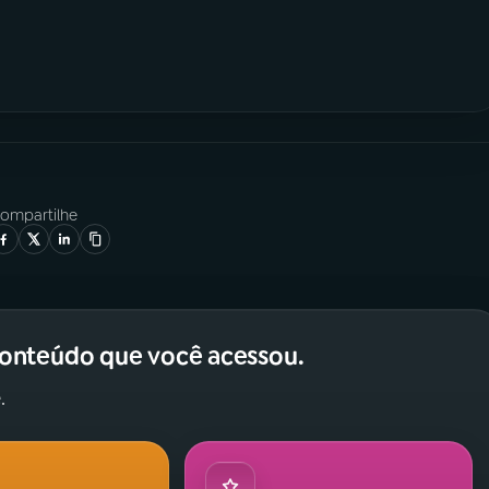
ompartilhe
conteúdo que você acessou.
.