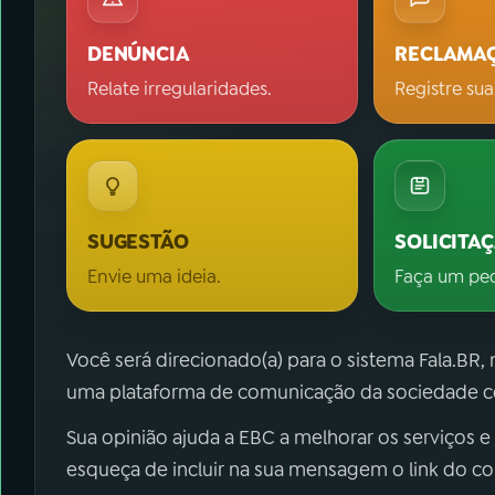
DENÚNCIA
RECLAMA
Relate irregularidades.
Registre sua
SUGESTÃO
SOLICITA
Envie uma ideia.
Faça um pe
Você será direcionado(a) para o sistema Fala.BR,
uma plataforma de comunicação da sociedade co
Sua opinião ajuda a EBC a melhorar os serviços e
esqueça de incluir na sua mensagem o link do c