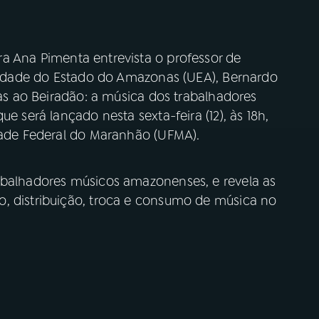
ra Ana Pimenta entrevista o professor de
rsidade do Estado do Amazonas (UEA), Bernardo
das ao Beiradão: a música dos trabalhadores
e será lançado nesta sexta-feira (12), às 18h,
idade Federal do Maranhão (UFMA).
abalhadores músicos amazonenses, e revela as
, distribuição, troca e consumo de música no