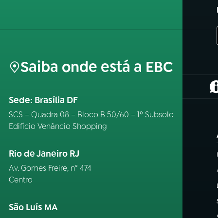
Saiba onde está a EBC
(
Sede: Brasília DF
SCS – Quadra 08 – Bloco B 50/60 – 1º Subsolo
Edifício Venâncio Shopping
Rio de Janeiro RJ
Av. Gomes Freire, n° 474
Centro
São Luís MA