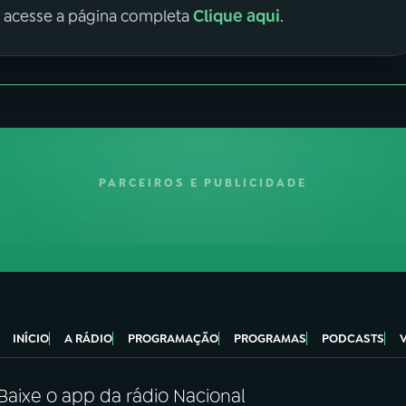
Clique aqui
, acesse a página completa
.
PARCEIROS E PUBLICIDADE
INÍCIO
A RÁDIO
PROGRAMAÇÃO
PROGRAMAS
PODCASTS
Baixe o app da rádio Nacional