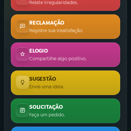
Relate irregularidades.
RECLAMAÇÃO
Registre sua insatisfação.
ELOGIO
Compartilhe algo positivo.
SUGESTÃO
Envie uma ideia.
SOLICITAÇÃO
Faça um pedido.