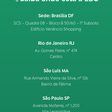
Sede: Brasília DF
SCS – Quadra 08 – Bloco B 50/60 – 1º Subsolo
Edifício Venâncio Shopping
Rio de Janeiro RJ
Av. Gomes Freire, n° 474
Centro
São Luís MA
Rua Armando Vieira da Silva, nº 126
Bairro de Fátima
São Paulo SP
Avenida Mofarrej, nº 1.200
Vila Leopoldina