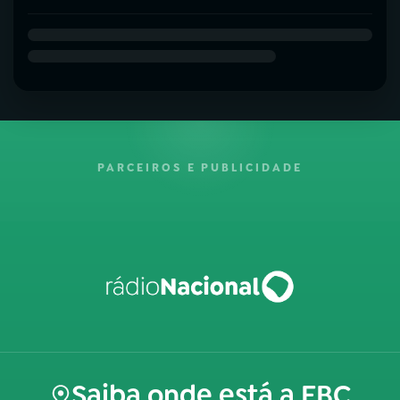
PARCEIROS E PUBLICIDADE
Saiba onde está a EBC