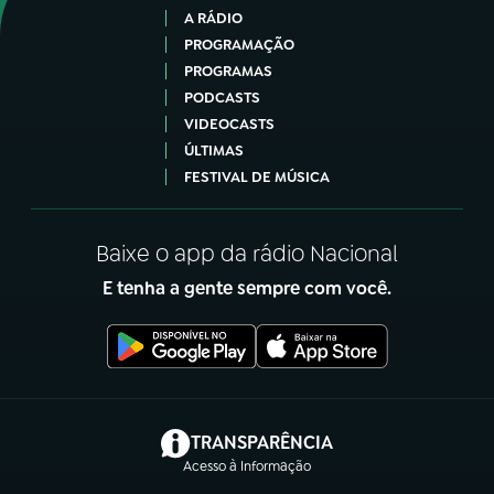
A RÁDIO
PROGRAMAÇÃO
PROGRAMAS
PODCASTS
VIDEOCASTS
ÚLTIMAS
FESTIVAL DE MÚSICA
Baixe o app da rádio Nacional
E tenha a gente sempre com você.
(abre em nova aba)
TRANSPARÊNCIA
Acesso à Informação