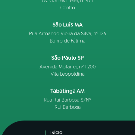
Av. Gomes Freire, n° 474
Centro
São Luís MA
Rua Armando Vieira da Silva, nº 126
Bairro de Fátima
São Paulo SP
Avenida Mofarrej, nº 1.200
Vila Leopoldina
Tabatinga AM
Rua Rui Barbosa S/Nº
Rui Barbosa
INÍCIO