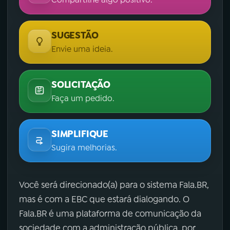
SUGESTÃO
Envie uma ideia.
SOLICITAÇÃO
Faça um pedido.
SIMPLIFIQUE
Sugira melhorias.
Você será direcionado(a) para o sistema Fala.BR,
mas é com a EBC que estará dialogando. O
Fala.BR é uma plataforma de comunicação da
sociedade com a administração pública, por