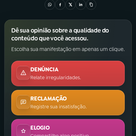
Dê sua opinião sobre a qualidade do
conteúdo que você acessou.
Escolha sua manifestação em apenas um clique.
DENÚNCIA
Relate irregularidades.
RECLAMAÇÃO
Registre sua insatisfação.
ELOGIO
Compartilhe algo positivo.