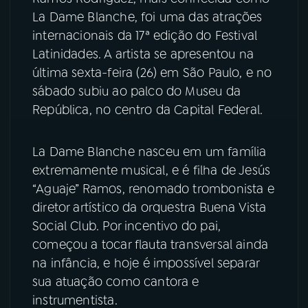
La Dame Blanche, foi uma das atrações
YouTube
Facebook
internacionais da 17ª edição do Festival
Latinidades. A artista se apresentou na
Instagram
X
última sexta-feira (26) em São Paulo, e no
sábado subiu ao palco do Museu da
TikTok
República, no centro da Capital Federal.
La Dame Blanche nasceu em um família
extremamente musical, e é filha de Jesús
“Aguaje” Ramos, renomado trombonista e
diretor artístico da orquestra Buena Vista
Social Club. Por incentivo do pai,
começou a tocar flauta transversal ainda
na infância, e hoje é impossível separar
sua atuação como cantora e
instrumentista.