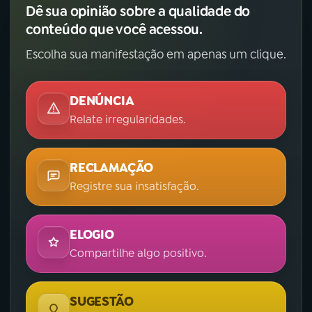
Dê sua opinião sobre a qualidade do
conteúdo que você acessou.
Escolha sua manifestação em apenas um clique.
DENÚNCIA
Relate irregularidades.
RECLAMAÇÃO
Registre sua insatisfação.
ELOGIO
Compartilhe algo positivo.
SUGESTÃO