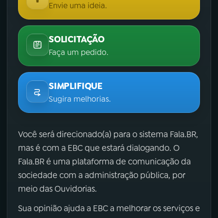
Envie uma ideia.
SOLICITAÇÃO
Faça um pedido.
SIMPLIFIQUE
Sugira melhorias.
Você será direcionado(a) para o sistema Fala.BR,
mas é com a EBC que estará dialogando. O
Fala.BR é uma plataforma de comunicação da
sociedade com a administração pública, por
meio das Ouvidorias.
Sua opinião ajuda a EBC a melhorar os serviços e