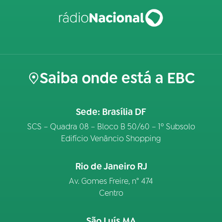
Saiba onde está a EBC
Sede: Brasília DF
SCS – Quadra 08 – Bloco B 50/60 – 1º Subsolo
Edifício Venâncio Shopping
Rio de Janeiro RJ
Av. Gomes Freire, n° 474
Centro
São Luís MA