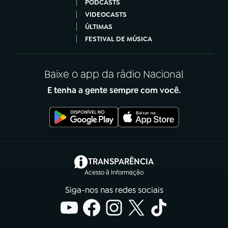
PODCASTS
VIDEOCASTS
ÚLTIMAS
FESTIVAL DE MÚSICA
Baixe o app da rádio Nacional
E tenha a gente sempre com você.
(abre em nova aba)
TRANSPARÊNCIA
Acesso à Informação
Siga-nos nas redes sociais