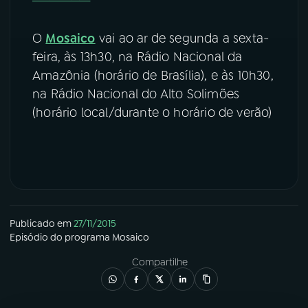
YouTube
Facebook
O
Mosaico
vai ao ar de segunda a sexta-
feira, às 13h30, na Rádio Nacional da
Instagram
X
Amazônia (horário de Brasília), e às 10h30,
na Rádio Nacional do Alto Solimões
TikTok
(horário local/durante o horário de verão)
Publicado em
27/11/2015
Episódio
do programa
Mosaico
Compartilhe