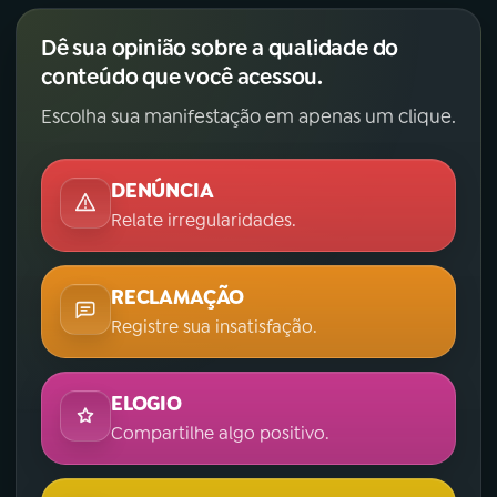
Dê sua opinião sobre a qualidade do
conteúdo que você acessou.
Escolha sua manifestação em apenas um clique.
DENÚNCIA
Relate irregularidades.
RECLAMAÇÃO
Registre sua insatisfação.
ELOGIO
Compartilhe algo positivo.