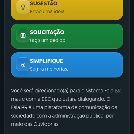
SUGESTÃO
Envie uma ideia.
SOLICITAÇÃO
Faça um pedido.
SIMPLIFIQUE
Sugira melhorias.
Você será direcionado(a) para o sistema Fala.BR,
mas é com a EBC que estará dialogando. O
Fala.BR é uma plataforma de comunicação da
sociedade com a administração pública, por
meio das Ouvidorias.