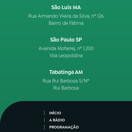
São Luís MA
Rua Armando Vieira da Silva, nº 126
Bairro de Fátima
São Paulo SP
Avenida Mofarrej, nº 1.200
Vila Leopoldina
Tabatinga AM
Rua Rui Barbosa S/Nº
Rui Barbosa
INÍCIO
A RÁDIO
PROGRAMAÇÃO