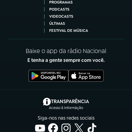
PROGRAMAS
PODCASTS
VIDEOCASTS
ÚLTIMAS
FESTIVAL DE MÚSICA
Baixe o app da rádio Nacional
E tenha a gente sempre com você.
(abre em nova aba)
TRANSPARÊNCIA
Acesso à Informação
Siga-nos nas redes sociais