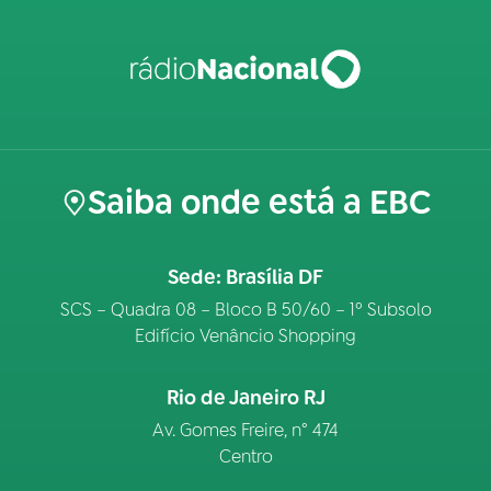
Saiba onde está a EBC
Sede: Brasília DF
SCS – Quadra 08 – Bloco B 50/60 – 1º Subsolo
Edifício Venâncio Shopping
Rio de Janeiro RJ
Av. Gomes Freire, n° 474
Centro