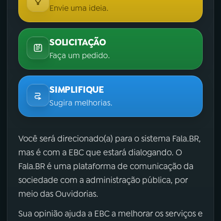
Envie uma ideia.
SOLICITAÇÃO
Faça um pedido.
SIMPLIFIQUE
Sugira melhorias.
Você será direcionado(a) para o sistema Fala.BR,
mas é com a EBC que estará dialogando. O
Fala.BR é uma plataforma de comunicação da
sociedade com a administração pública, por
meio das Ouvidorias.
Sua opinião ajuda a EBC a melhorar os serviços e