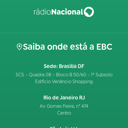
Saiba onde está a EBC
Sede: Brasília DF
SCS – Quadra 08 – Bloco B 50/60 – 1º Subsolo
Edifício Venâncio Shopping
Rio de Janeiro RJ
Av. Gomes Freire, n° 474
Centro