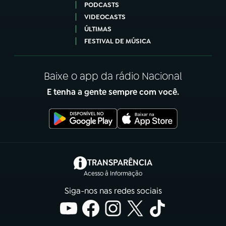
PODCASTS
VIDEOCASTS
ÚLTIMAS
FESTIVAL DE MÚSICA
Baixe o app da rádio Nacional
E tenha a gente sempre com você.
(abre em nova aba)
TRANSPARÊNCIA
Acesso à Informação
Siga-nos nas redes sociais