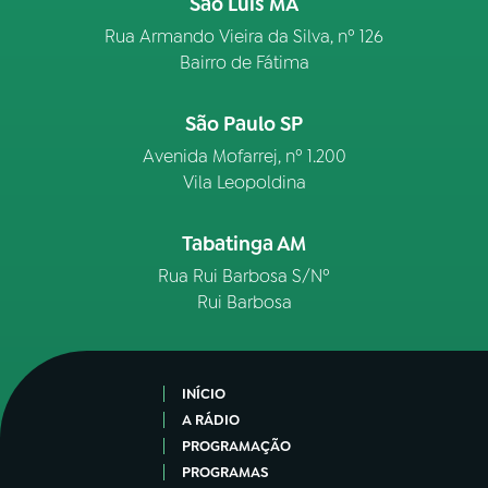
São Luís MA
Rua Armando Vieira da Silva, nº 126
Bairro de Fátima
São Paulo SP
Avenida Mofarrej, nº 1.200
Vila Leopoldina
Tabatinga AM
Rua Rui Barbosa S/Nº
Rui Barbosa
INÍCIO
A RÁDIO
PROGRAMAÇÃO
PROGRAMAS