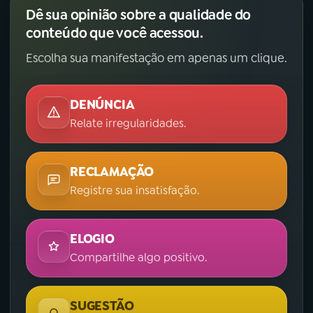
Dê sua opinião sobre a qualidade do
conteúdo que você acessou.
Escolha sua manifestação em apenas um clique.
DENÚNCIA
Relate irregularidades.
RECLAMAÇÃO
Registre sua insatisfação.
ELOGIO
Compartilhe algo positivo.
SUGESTÃO