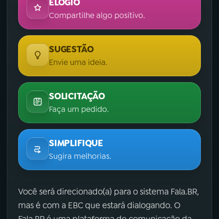
ELOGIO
Compartilhe algo positivo.
SUGESTÃO
Envie uma ideia.
SOLICITAÇÃO
Faça um pedido.
SIMPLIFIQUE
Sugira melhorias.
Você será direcionado(a) para o sistema Fala.BR,
mas é com a EBC que estará dialogando. O
Fala.BR é uma plataforma de comunicação da