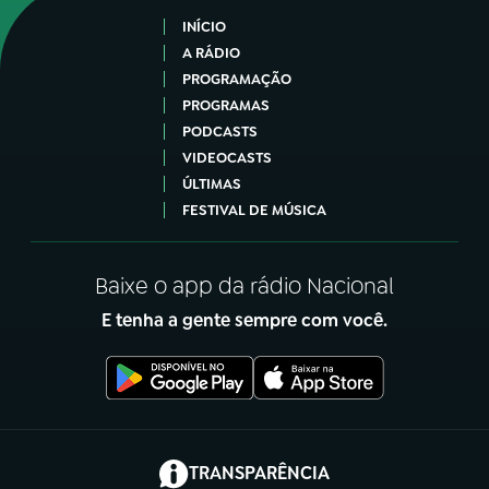
INÍCIO
A RÁDIO
PROGRAMAÇÃO
PROGRAMAS
PODCASTS
VIDEOCASTS
ÚLTIMAS
FESTIVAL DE MÚSICA
Baixe o app da rádio Nacional
E tenha a gente sempre com você.
(abre em nova aba)
TRANSPARÊNCIA