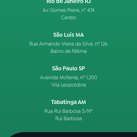
Rio de Janeiro RJ
Av. Gomes Freire, n° 474
Centro
São Luís MA
Rua Armando Vieira da Silva, nº 126
Bairro de Fátima
São Paulo SP
Avenida Mofarrej, nº 1.200
Vila Leopoldina
Tabatinga AM
Rua Rui Barbosa S/Nº
Rui Barbosa