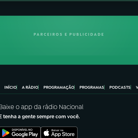
PARCEIROS E PUBLICIDADE
INÍCIO
A RÁDIO
PROGRAMAÇÃO
PROGRAMAS
PODCASTS
Baixe o app da rádio Nacional
E tenha a gente sempre com você.