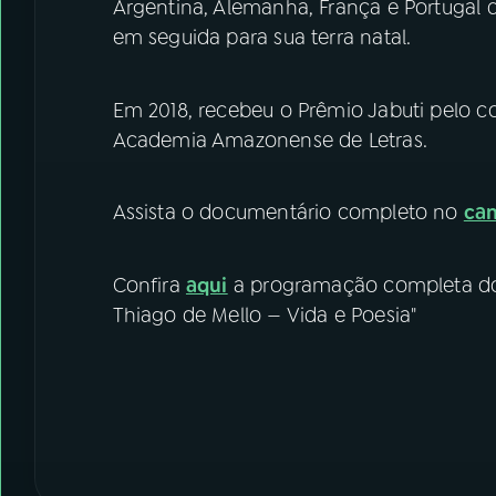
Argentina, Alemanha, França e Portugal du
em seguida para sua terra natal.
Em 2018, recebeu o Prêmio Jabuti pelo c
Academia Amazonense de Letras.
Assista o documentário completo no
can
Confira
aqui
a programação completa do "
Thiago de Mello — Vida e Poesia"