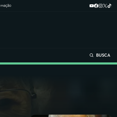
ormação
BUSCA
Buscar