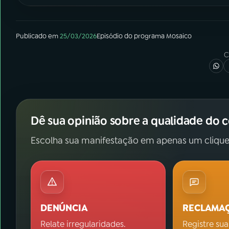
Publicado em
25/03/2026
Episódio
do programa
Mosaico
C
Dê sua opinião sobre a qualidade do 
Escolha sua manifestação em apenas um clique
DENÚNCIA
RECLAMA
Relate irregularidades.
Registre sua