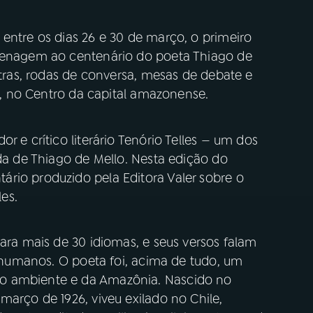
entre os dias 26 e 30 de março, o primeiro
omenagem ao centenário do poeta Thiago de
stras, rodas de conversa, mesas de debate e
ro, no Centro da capital amazonense.
r e crítico literário Tenório Telles — um dos
ida de Thiago de Mello. Nesta edição do
rio produzido pela Editora Valer sobre o
es.
para mais de 30 idiomas, e seus versos falam
os humanos. O poeta foi, acima de tudo, um
o ambiente e da Amazônia. Nascido no
março de 1926, viveu exilado no Chile,