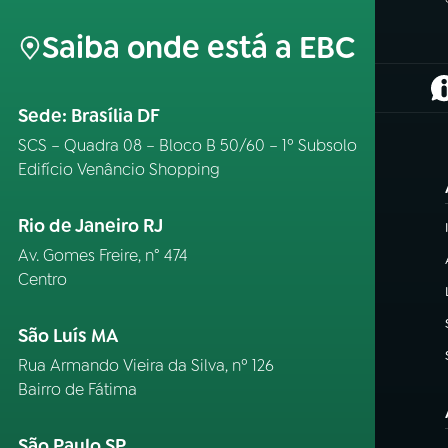
Saiba onde está a EBC
(
Sede: Brasília DF
SCS – Quadra 08 – Bloco B 50/60 – 1º Subsolo
Edifício Venâncio Shopping
Rio de Janeiro RJ
Av. Gomes Freire, n° 474
Centro
São Luís MA
Rua Armando Vieira da Silva, nº 126
Bairro de Fátima
São Paulo SP