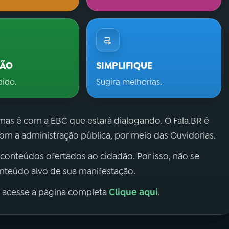
ÇÃO
SIMPLIFIQUE
dido.
Sugira melhorias.
 mas é com a EBC que estará dialogando. O Fala.BR é
m a administração pública, por meio das Ouvidorias.
 conteúdos ofertados ao cidadão. Por isso, não se
onteúdo alvo de sua manifestação.
Clique aqui
, acesse a página completa
.