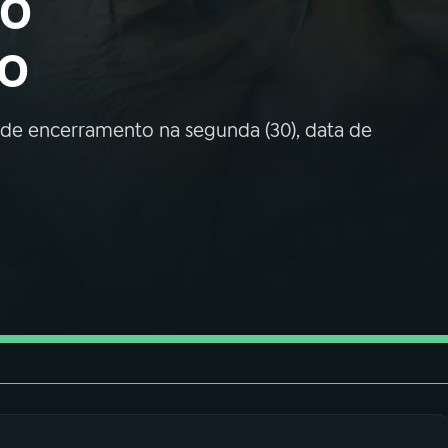
io
lo
ande encerramento na segunda (30), data de