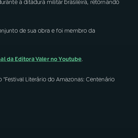
rante a ditadura militar brasileira, retornando
onjunto de sua obra e foi membro da
al da Editora Valer no Youtube
.
Festival Literário do Amazonas: Centenário