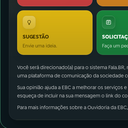
SUGESTÃO
SOLICITA
Envie uma ideia.
Faça um pe
Você será direcionado(a) para o sistema Fala.BR,
uma plataforma de comunicação da sociedade co
Sua opinião ajuda a EBC a melhorar os serviços e
esqueça de incluir na sua mensagem o link do c
Para mais informações sobre a Ouvidoria da EBC