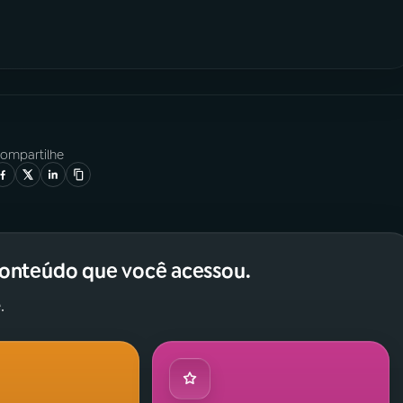
ompartilhe
conteúdo que você acessou.
.