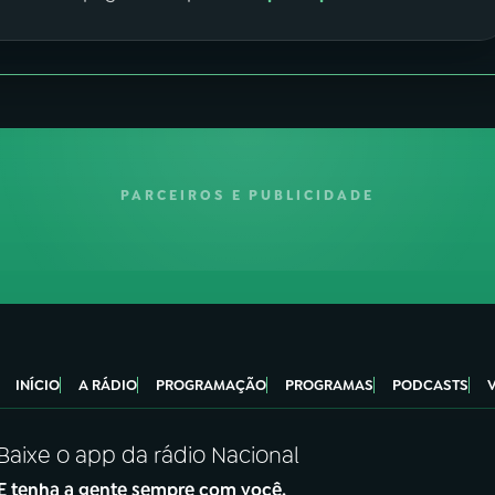
PARCEIROS E PUBLICIDADE
INÍCIO
A RÁDIO
PROGRAMAÇÃO
PROGRAMAS
PODCASTS
Baixe o app da rádio Nacional
E tenha a gente sempre com você.