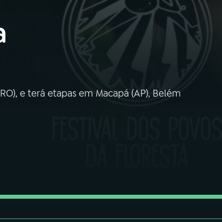
a
RO), e terá etapas em Macapá (AP), Belém