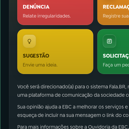
DENÚNCIA
RECLAMA
Relate irregularidades.
Registre sua
SUGESTÃO
SOLICITA
Envie uma ideia.
Faça um pe
Você será direcionado(a) para o sistema Fala.BR,
uma plataforma de comunicação da sociedade co
Sua opinião ajuda a EBC a melhorar os serviços e
esqueça de incluir na sua mensagem o link do c
Para mais informações sobre a Ouvidoria da EBC