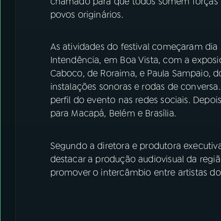
chamado para que todos somem forças n
povos originários.
As atividades do festival começaram dia 
Intendência, em Boa Vista, com a exposiç
Caboco, de Roraima, e Paula Sampaio, do 
instalações sonoras e rodas de conversa. A
perfil do evento nas redes sociais. Depois
para Macapá, Belém e Brasília.
Segundo a diretora e produtora executiva 
destacar a produção audiovisual da regiã
promover o intercâmbio entre artistas do