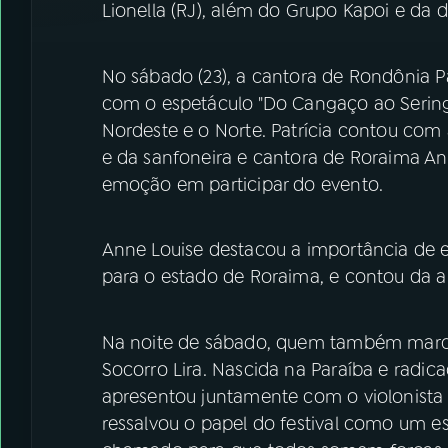
Lionella (RJ), além do Grupo Kapoi e da d
No sábado (23), a cantora de Rondônia P
com o espetáculo "Do Cangaço ao Seringal
Nordeste e o Norte. Patrícia contou com 
e da sanfoneira e cantora de Roraima Ann
emoção em participar do evento.
Anne Louise destacou a importância de e
para o estado de Roraima, e contou da al
Na noite de sábado, quem também marco
Socorro Lira. Nascida na Paraíba e radicad
apresentou juntamente com o violonista 
ressalvou o papel do festival como um es