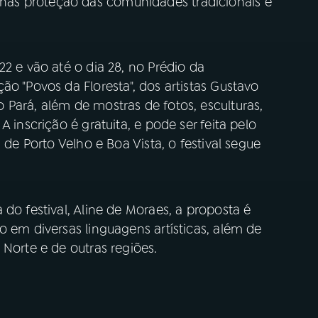
as proteção das comunidades tradicionais e
22 e vão até o dia 28, no Prédio da
ão "Povos da Floresta", dos artistas Gustavo
Pará, além de mostras de fotos, esculturas,
 inscrição é gratuita, e pode ser feita pelo
 de Porto Velho e Boa Vista, o festival segue
do festival, Aline de Moraes, a proposta é
o em diversas linguagens artísticas, além de
 Norte e de outras regiões.