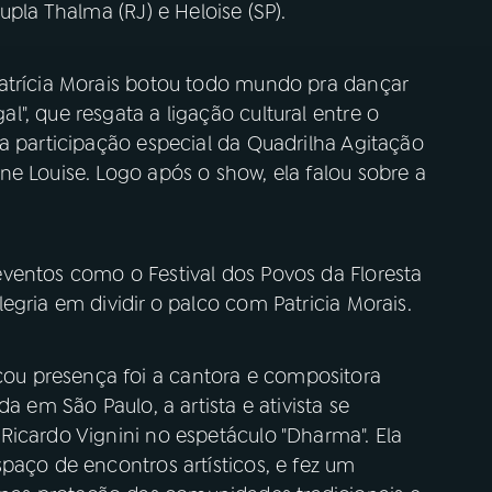
upla Thalma (RJ) e Heloise (SP).
atrícia Morais botou todo mundo pra dançar
", que resgata a ligação cultural entre o
a participação especial da Quadrilha Agitação
e Louise. Logo após o show, ela falou sobre a
ventos como o Festival dos Povos da Floresta
egria em dividir o palco com Patricia Morais.
u presença foi a cantora e compositora
a em São Paulo, a artista e ativista se
Ricardo Vignini no espetáculo "Dharma". Ela
paço de encontros artísticos, e fez um