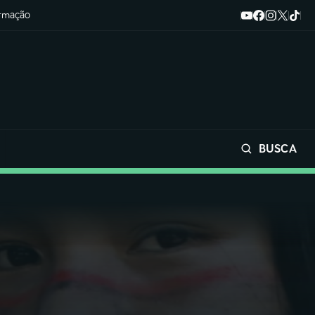
ormação
BUSCA
Buscar