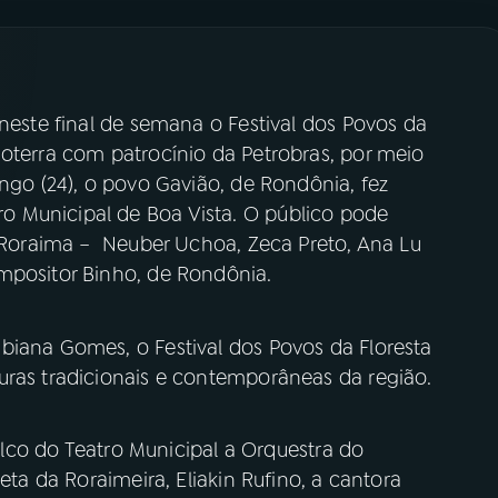
 neste final de semana o Festival dos Povos da
ioterra com patrocínio da Petrobras, por meio
ingo (24), o povo Gavião, de Rondônia, fez
 Municipal de Boa Vista. O público pode
e Roraima – Neuber Uchoa, Zeca Preto, Ana Lu
mpositor Binho, de Rondônia.
biana Gomes, o Festival dos Povos da Floresta
uras tradicionais e contemporâneas da região.
palco do Teatro Municipal a Orquestra do
eta da Roraimeira, Eliakin Rufino, a cantora