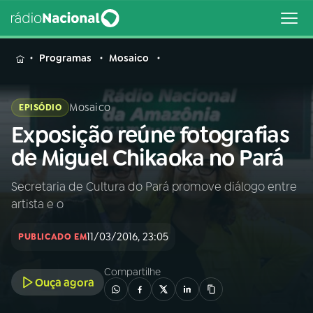
MENU
Programas
Mosaico
Mosaico
EPISÓDIO
Exposição reúne fotografias
Buscar
na
de Miguel Chikaoka no Pará
Rádio
Buscar
Nacional
Secretaria de Cultura do Pará promove diálogo entre
artista e o
AO VIVO
11/03/2016, 23:05
PUBLICADO EM
01
INÍCIO
Compartilhe
Ouça agora
02
A RÁDIO