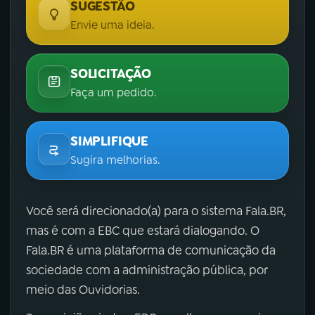
SUGESTÃO
Envie uma ideia.
SOLICITAÇÃO
Faça um pedido.
SIMPLIFIQUE
Sugira melhorias.
Você será direcionado(a) para o sistema Fala.BR,
mas é com a EBC que estará dialogando. O
Fala.BR é uma plataforma de comunicação da
sociedade com a administração pública, por
meio das Ouvidorias.