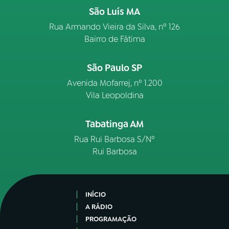
São Luís MA
Rua Armando Vieira da Silva, nº 126
Bairro de Fátima
São Paulo SP
Avenida Mofarrej, nº 1.200
Vila Leopoldina
Tabatinga AM
Rua Rui Barbosa S/Nº
Rui Barbosa
INÍCIO
A RÁDIO
PROGRAMAÇÃO