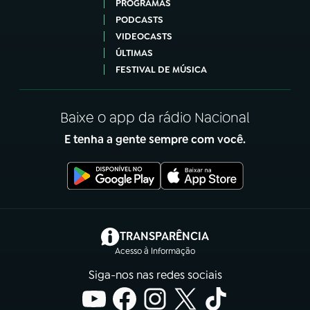
PROGRAMAS
PODCASTS
VIDEOCASTS
ÚLTIMAS
FESTIVAL DE MÚSICA
Baixe o app da rádio Nacional
E tenha a gente sempre com você.
(abre em nova aba)
TRANSPARÊNCIA
Acesso à Informação
Siga-nos nas redes sociais