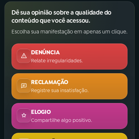
Dê sua opinião sobre a qualidade do
conteúdo que você acessou.
Escolha sua manifestação em apenas um clique.
DENÚNCIA
Relate irregularidades.
RECLAMAÇÃO
Registre sua insatisfação.
ELOGIO
Compartilhe algo positivo.