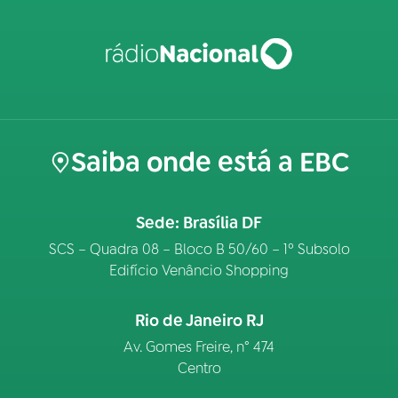
Saiba onde está a EBC
Sede: Brasília DF
SCS – Quadra 08 – Bloco B 50/60 – 1º Subsolo
Edifício Venâncio Shopping
Rio de Janeiro RJ
Av. Gomes Freire, n° 474
Centro