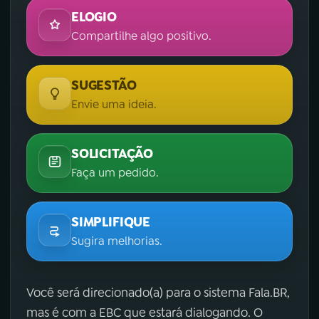
ELOGIO
Compartilhe algo positivo.
SUGESTÃO
Envie uma ideia.
SOLICITAÇÃO
Faça um pedido.
SIMPLIFIQUE
Sugira melhorias.
Você será direcionado(a) para o sistema Fala.BR,
mas é com a EBC que estará dialogando. O