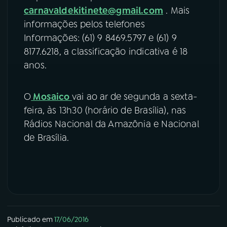
carnavaldekitinete@gmail.com
. Mais
YouTube
Facebook
informações pelos telefones
Informações: (61) 9 8469.5797 e (61) 9
Instagram
X
8177.6218, a classificação indicativa é 18
anos.
TikTok
O
Mosaico
vai ao ar de segunda a sexta-
feira, às 13h30 (horário de Brasília), nas
Rádios Nacional da Amazônia e Nacional
de Brasília.
Publicado em
17/06/2016