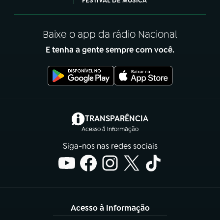
FESTIVAL DE MÚSICA
Baixe o app da rádio Nacional
E tenha a gente sempre com você.
(abre em nova aba)
TRANSPARÊNCIA
Acesso à Informação
Siga-nos nas redes sociais
Acesso à Informação