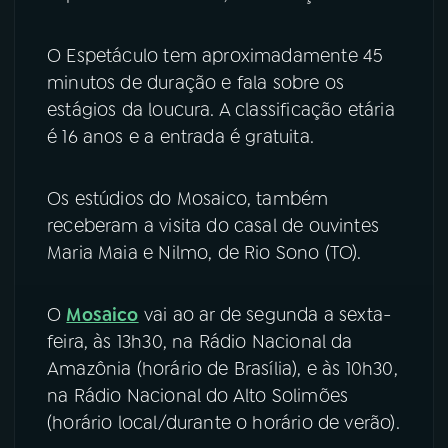
YouTube
Facebook
O Espetáculo tem aproximadamente 45
minutos de duração e fala sobre os
Instagram
X
estágios da loucura. A classificação etária
é 16 anos e a entrada é gratuita.
TikTok
Os estúdios do Mosaico, também
receberam a visita do casal de ouvintes
Maria Maia e Nilmo, de Rio Sono (TO).
O
Mosaico
vai ao ar de segunda a sexta-
feira, às 13h30, na Rádio Nacional da
Amazônia (horário de Brasília), e às 10h30,
na Rádio Nacional do Alto Solimões
(horário local/durante o horário de verão).