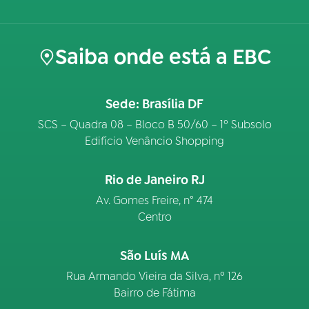
Saiba onde está a EBC
Sede: Brasília DF
SCS – Quadra 08 – Bloco B 50/60 – 1º Subsolo
Edifício Venâncio Shopping
Rio de Janeiro RJ
Av. Gomes Freire, n° 474
Centro
São Luís MA
Rua Armando Vieira da Silva, nº 126
Bairro de Fátima