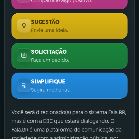
Compartilhe algo positivo.
SUGESTÃO
Envie uma ideia.
SOLICITAÇÃO
Faça um pedido.
SIMPLIFIQUE
Sugira melhorias.
Você será direcionado(a) para o sistema Fala.BR,
mas é com a EBC que estará dialogando. O
Fala.BR é uma plataforma de comunicação da
sociedade com a administração pública, por