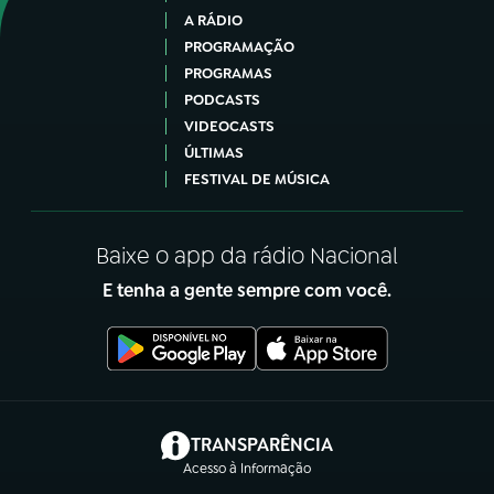
A RÁDIO
PROGRAMAÇÃO
PROGRAMAS
PODCASTS
VIDEOCASTS
ÚLTIMAS
FESTIVAL DE MÚSICA
Baixe o app da rádio Nacional
E tenha a gente sempre com você.
(abre em nova aba)
TRANSPARÊNCIA
Acesso à Informação