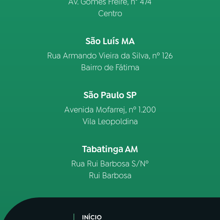
Av. Gomes Freire, n° 474
Centro
São Luís MA
Rua Armando Vieira da Silva, nº 126
Bairro de Fátima
São Paulo SP
Avenida Mofarrej, nº 1.200
Vila Leopoldina
Tabatinga AM
Rua Rui Barbosa S/Nº
Rui Barbosa
INÍCIO