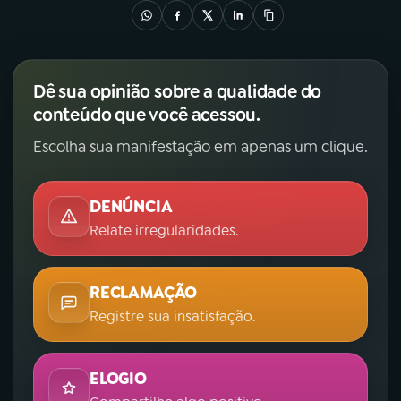
Dê sua opinião sobre a qualidade do
conteúdo que você acessou.
Escolha sua manifestação em apenas um clique.
DENÚNCIA
Relate irregularidades.
RECLAMAÇÃO
Registre sua insatisfação.
ELOGIO