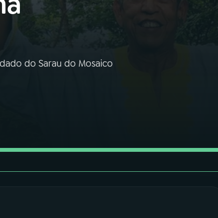
ma
idado do Sarau do Mosaico