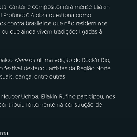
eta, cantor e compositor roraimense Eliakin
il Profundo”. A obra questiona como
os contra brasileiros que não residem nos
, ou que ainda vivem tradições ligadas à
 palco
Nave
da última edição do Rock’n Rio,
 festival destacou artistas da Região Norte
suais, dança, entre outras.
Neuber Uchoa, Eliakin Rufino participou, nos
contribuiu fortemente na construção de
ima.