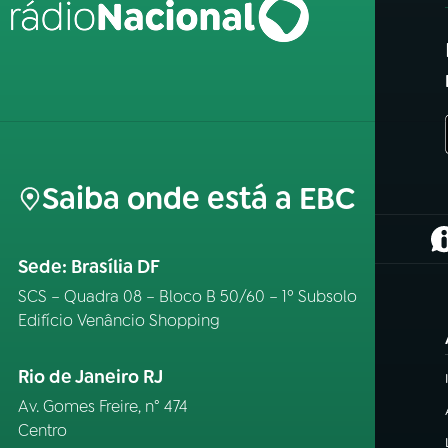
Saiba onde está a EBC
(
Sede: Brasília DF
SCS – Quadra 08 – Bloco B 50/60 – 1º Subsolo
Edifício Venâncio Shopping
Rio de Janeiro RJ
Av. Gomes Freire, n° 474
Centro