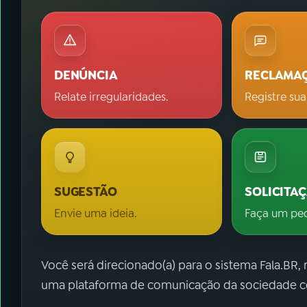
DENÚNCIA
RECLAMA
Relate irregularidades.
Registre sua
SUGESTÃO
SOLICITA
Envie uma ideia.
Faça um pe
Você será direcionado(a) para o sistema Fala.BR,
uma plataforma de comunicação da sociedade co