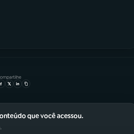
ompartilhe
conteúdo que você acessou.
.