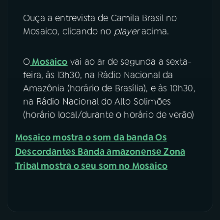
Ouça a entrevista de Camila Brasil no
YouTube
Facebook
Mosaico, clicando no
player
acima.
Instagram
X
O
Mosaico
vai ao ar de segunda a sexta-
TikTok
feira, às 13h30, na Rádio Nacional da
Amazônia (horário de Brasília), e às 10h30,
na Rádio Nacional do Alto Solimões
(horário local/durante o horário de verão)
Mosaico mostra o som da banda Os
Descordantes
Banda amazonense Zona
Tribal mostra o seu som no Mosaico