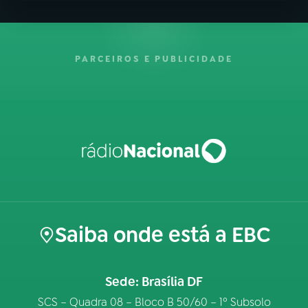
PARCEIROS E PUBLICIDADE
Saiba onde está a EBC
Sede: Brasília DF
SCS – Quadra 08 – Bloco B 50/60 – 1º Subsolo