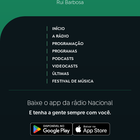
Rui Barbosa
INÍCIO
A RÁDIO
PROGRAMAÇÃO
PROGRAMAS
PODCASTS
VIDEOCASTS
ÚLTIMAS
FESTIVAL DE MÚSICA
Baixe o app da rádio Nacional
E tenha a gente sempre com você.