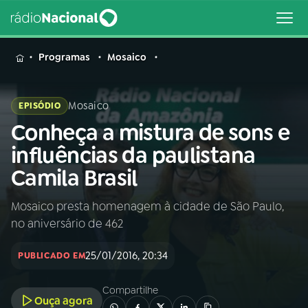
MENU
Programas
Mosaico
Mosaico
EPISÓDIO
Conheça a mistura de sons e
Buscar
na
influências da paulistana
Rádio
Buscar
Camila Brasil
Nacional
Mosaico presta homenagem à cidade de São Paulo,
AO VIVO
no aniversário de 462
01
INÍCIO
25/01/2016, 20:34
PUBLICADO EM
Compartilhe
02
A RÁDIO
Ouça agora