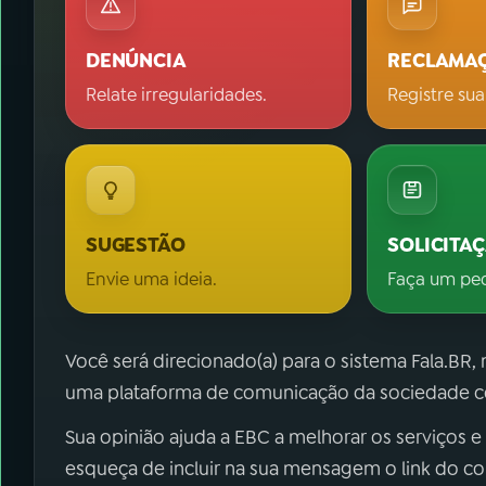
DENÚNCIA
RECLAMA
Relate irregularidades.
Registre sua
SUGESTÃO
SOLICITA
Envie uma ideia.
Faça um pe
Você será direcionado(a) para o sistema Fala.BR,
uma plataforma de comunicação da sociedade co
Sua opinião ajuda a EBC a melhorar os serviços e
esqueça de incluir na sua mensagem o link do c