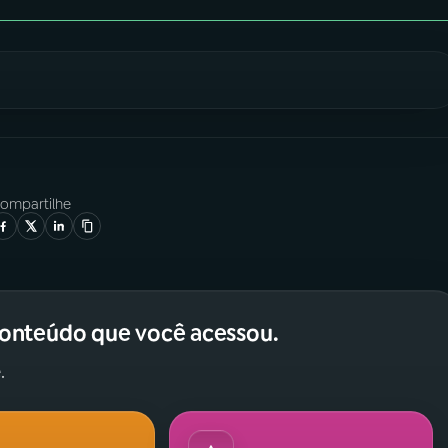
ompartilhe
conteúdo que você acessou.
.