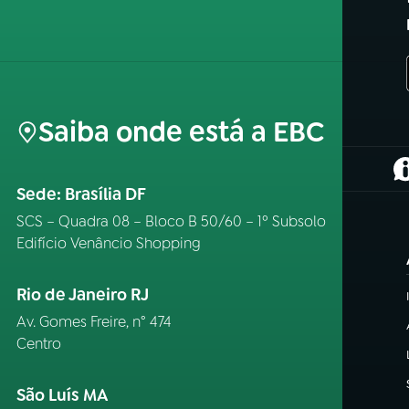
Saiba onde está a EBC
(
Sede: Brasília DF
SCS – Quadra 08 – Bloco B 50/60 – 1º Subsolo
Edifício Venâncio Shopping
Rio de Janeiro RJ
Av. Gomes Freire, n° 474
Centro
São Luís MA