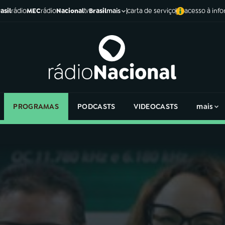
asil
rádio
MEC
rádio
Nacional
tv
Brasil
carta de serviço
acesso à inf
mais
PROGRAMAS
PODCASTS
VIDEOCASTS
mais