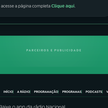
Clique aqui
, acesse a página completa
.
PARCEIROS E PUBLICIDADE
INÍCIO
A RÁDIO
PROGRAMAÇÃO
PROGRAMAS
PODCASTS
Baixe o app da rádio Nacional