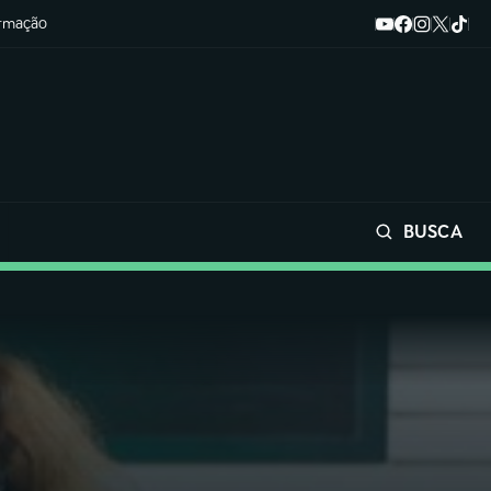
ormação
BUSCA
Buscar