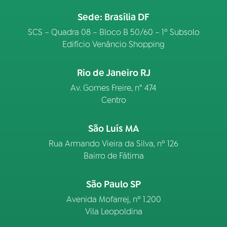
Sede: Brasília DF
SCS – Quadra 08 – Bloco B 50/60 – 1º Subsolo
Edifício Venâncio Shopping
Rio de Janeiro RJ
Av. Gomes Freire, n° 474
Centro
São Luís MA
Rua Armando Vieira da Silva, nº 126
Bairro de Fátima
São Paulo SP
Avenida Mofarrej, nº 1.200
Vila Leopoldina