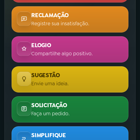
RECLAMAÇÃO
Registre sua insatisfação.
ELOGIO
Compartilhe algo positivo.
SUGESTÃO
Envie uma ideia.
SOLICITAÇÃO
Faça um pedido.
SIMPLIFIQUE