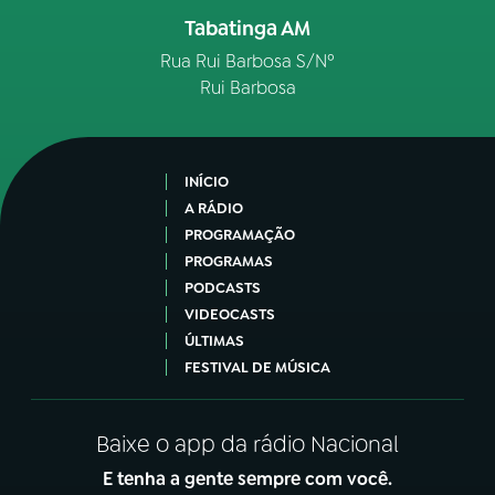
Tabatinga AM
Rua Rui Barbosa S/Nº
Rui Barbosa
INÍCIO
A RÁDIO
PROGRAMAÇÃO
PROGRAMAS
PODCASTS
VIDEOCASTS
ÚLTIMAS
FESTIVAL DE MÚSICA
Baixe o app da rádio Nacional
E tenha a gente sempre com você.