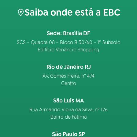
Saiba onde está a EBC
Sede: Brasília DF
SCS – Quadra 08 – Bloco B 50/60 – 1º Subsolo
Edifício Venâncio Shopping
Rio de Janeiro RJ
Av. Gomes Freire, n° 474
Centro
São Luís MA
Rua Armando Vieira da Silva, nº 126
Bairro de Fátima
São Paulo SP