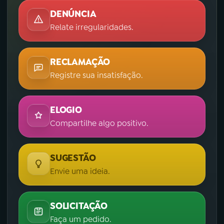
DENÚNCIA
Relate irregularidades.
RECLAMAÇÃO
Registre sua insatisfação.
ELOGIO
Compartilhe algo positivo.
SUGESTÃO
Envie uma ideia.
SOLICITAÇÃO
Faça um pedido.