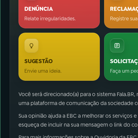
DENÚNCIA
RECLAMA
Relate irregularidades.
Registre sua
SUGESTÃO
SOLICITA
Envie uma ideia.
Faça um pe
Você será direcionado(a) para o sistema Fala.BR,
uma plataforma de comunicação da sociedade co
Sua opinião ajuda a EBC a melhorar os serviços e
esqueça de incluir na sua mensagem o link do c
Para mais informações sobre a Ouvidoria da EBC