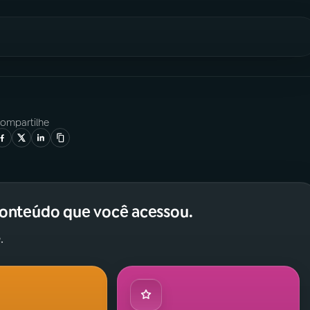
ompartilhe
conteúdo que você acessou.
.