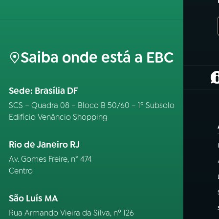
Saiba onde está a EBC
(
Sede: Brasília DF
SCS – Quadra 08 – Bloco B 50/60 – 1º Subsolo
Edifício Venâncio Shopping
Rio de Janeiro RJ
Av. Gomes Freire, n° 474
Centro
São Luís MA
Rua Armando Vieira da Silva, nº 126