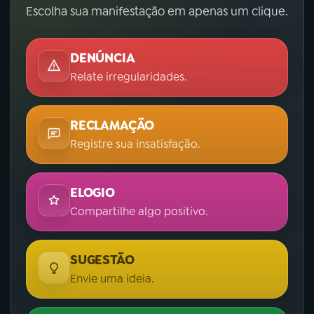
Escolha sua manifestação em apenas um clique.
DENÚNCIA
Relate irregularidades.
RECLAMAÇÃO
Registre sua insatisfação.
ELOGIO
Compartilhe algo positivo.
SUGESTÃO
Envie uma ideia.