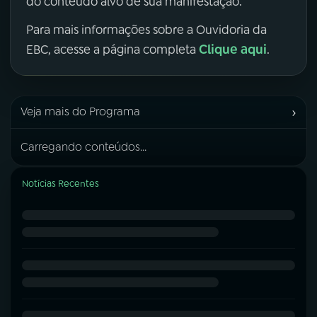
do conteúdo alvo de sua manifestação.
Para mais informações sobre a Ouvidoria da
Clique aqui
EBC, acesse a página completa
.
›
Veja mais do Programa
Carregando conteúdos...
Notícias Recentes