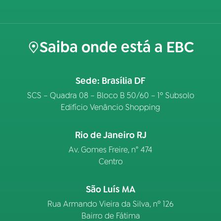
Saiba onde está a EBC
Sede: Brasília DF
SCS – Quadra 08 – Bloco B 50/60 – 1º Subsolo
Edifício Venâncio Shopping
Rio de Janeiro RJ
Av. Gomes Freire, n° 474
Centro
São Luís MA
Rua Armando Vieira da Silva, nº 126
Bairro de Fátima