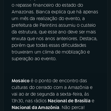
o repasse financeiro do estado do
YouTube
Facebook
Amazonas. Bianca explica que há apenas
um mês da realização do evento, a
Instagram
X
prefeitura de Parintins assumiu o custeio
da estrutura, que esse ano deve ser mais
TikTok
enxuta que nos anos anteriores. Destaca,
porém que todas essas dificuldades
trouxeram um clima de moblização e
superação ao evento.
Mosaico
é o ponto de encontro das
culturas do cerrado com a Amazônia e
vai ao ar de segunda a sexta-feira, às
13h30, nas rádios
Nacional de Brasília
e
Nacional da Amazônia
. Não perca!