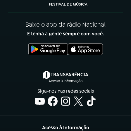
FESTIVAL DE MÚSICA
Baixe o app da rádio Nacional
E tenha a gente sempre com você.
(abre em nova aba)
TRANSPARÊNCIA
Acesso à Informação
Siga-nos nas redes sociais
Acesso à Informação