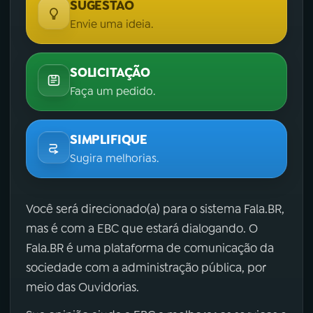
SUGESTÃO
Envie uma ideia.
SOLICITAÇÃO
Faça um pedido.
SIMPLIFIQUE
Sugira melhorias.
Você será direcionado(a) para o sistema Fala.BR,
mas é com a EBC que estará dialogando. O
Fala.BR é uma plataforma de comunicação da
sociedade com a administração pública, por
meio das Ouvidorias.