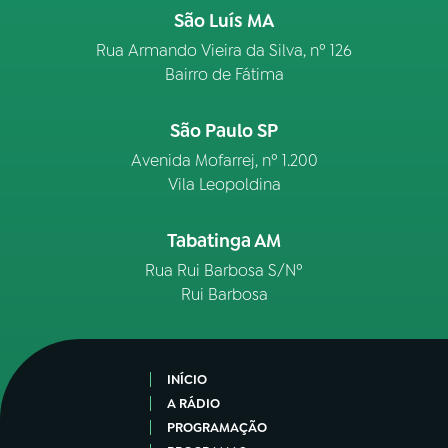
São Luís MA
Rua Armando Vieira da Silva, nº 126
Bairro de Fátima
São Paulo SP
Avenida Mofarrej, nº 1.200
Vila Leopoldina
Tabatinga AM
Rua Rui Barbosa S/Nº
Rui Barbosa
INÍCIO
A RÁDIO
PROGRAMAÇÃO