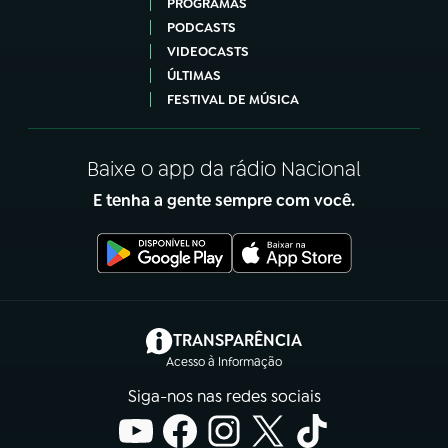
PROGRAMAS
PODCASTS
VIDEOCASTS
ÚLTIMAS
FESTIVAL DE MÚSICA
Baixe o app da rádio Nacional
E tenha a gente sempre com você.
(abre em nova aba)
TRANSPARÊNCIA
Acesso à Informação
Siga-nos nas redes sociais