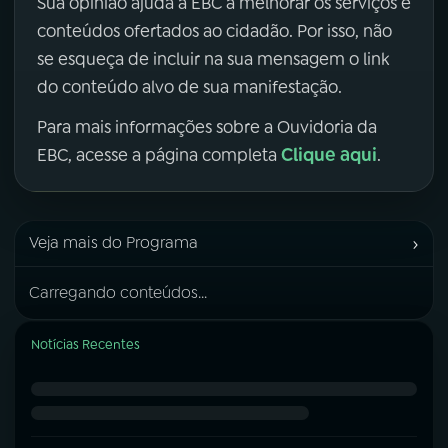
Sua opinião ajuda a EBC a melhorar os serviços e
conteúdos ofertados ao cidadão. Por isso, não
se esqueça de incluir na sua mensagem o link
do conteúdo alvo de sua manifestação.
Para mais informações sobre a Ouvidoria da
Clique aqui
EBC, acesse a página completa
.
›
Veja mais do Programa
Carregando conteúdos...
Notícias Recentes